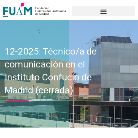
Portal de transparencia
12-2025: Técnico/a de
comunicación en el
Instituto Confucio de
Madrid (cerrada)