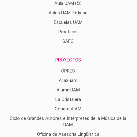
Aula UAM+50
Aulas UAM-Entidad
Escuelas UAM
Prácticas
SAFC
PROYECTOS
OPRES
Alia2uam
AlumniUAM
La Cristalera
CongresUAM
Ciclo de Grandes Autores e Intérpretes de la Música de la
UAM
Oficina de Asesoría Lingüística