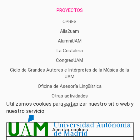
PROYECTOS
OPRES
Alia2uam
AlumniUAM
La Cristalera
CongresUAM
Ciclo de Grandes Autores e Intérpretes de la Música de la
UAM
Oficina de Asesoría Lingüística
Otras actividades
Utilizamos cookies para optimizar nuestro sitio web y
OPAME
nuestro servicio.
Aceptar cookies