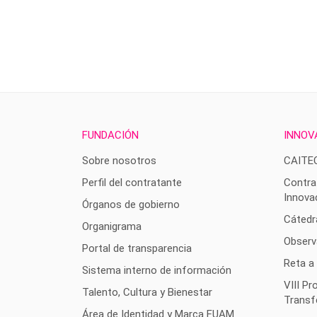
FUNDACIÓN
INNOV
Sobre nosotros
CAITE
Perfil del contratante
Contra
Innova
Órganos de gobierno
Cátedr
Organigrama
Observ
Portal de transparencia
Reta a
Sistema interno de información
VIII P
Talento, Cultura y Bienestar
Transf
Área de Identidad y Marca FUAM