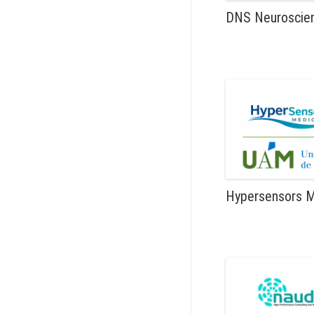
DNS Neuroscien
Hypersensors M