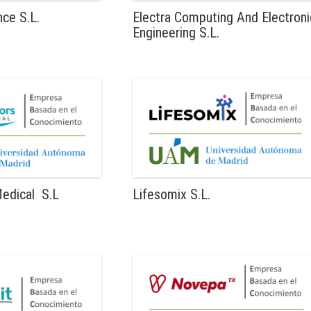
ce S.L.
Electra Computing And Electroni
Engineering S.L.
edical S.L
Lifesomix S.L.