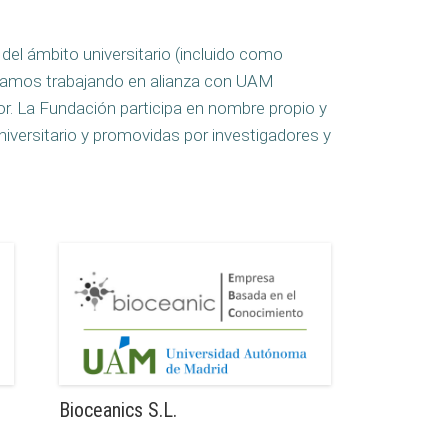
el ámbito universitario (incluido como
uamos trabajando en alianza con UAM
r. La Fundación participa en nombre propio y
niversitario y promovidas por investigadores y
Bioceanics S.L.