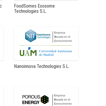
c
FoodSomes Exosome
Technologies S.L.
Nanoinnova Technologies S.L.