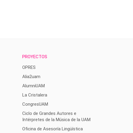
PROYECTOS
OPRES
Alia2uam
AlumniUAM
La Cristalera
CongresUAM
Ciclo de Grandes Autores e
Intérpretes de la Música de la UAM
Oficina de Asesoría Lingüística