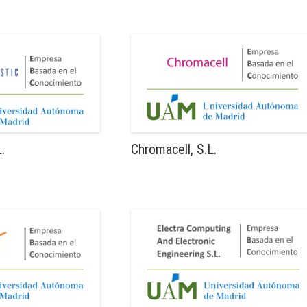
.
Chromacell, S.L.