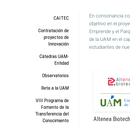
En consonancia con
CAITEC
objetivo en el pr
Contratación de
Emprende y el Parq
proyectos de
de la UAM en el cap
Innovación
estudiantes de nue
Cátedras UAM-
Entidad
Observatorios
Reta a la UAM
VIII Programa de
Fomento de la
Transferencia del
AItenea Biotech
Conocimiento