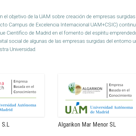
 el objetivo de la UAM sobre creación de empresas surgidas d
oyecto Campus de Excelencia Internacional UAM+CSIC) contin
ue Científico de Madrid en el fomento del espíritu emprendedo
ital social de algunas de las empresas surgidas del entorno u
stra Universidad.
 S.L
Algarikon Mar Menor SL