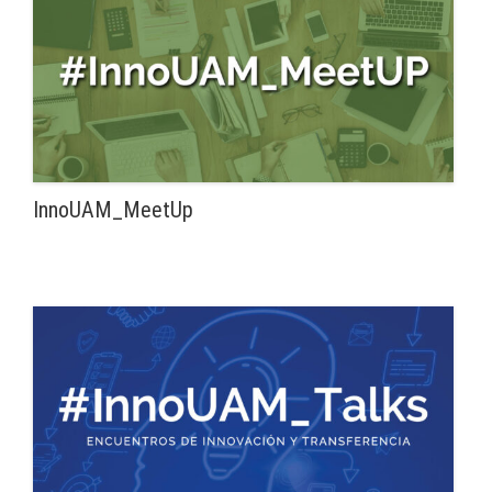
InnoUAM_MeetUp