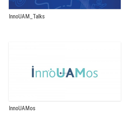
InnoUAM_Talks
InnoUAMos