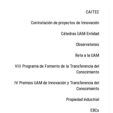
CAITEC
Contratación de proyectos de Innovación
Cátedras UAM-Entidad
Observatorios
Reta a la UAM
VIII Programa de Fomento de la Transferencia del
Conocimiento
IV Premios UAM de Innovación y Transferencia del
Conocimiento
Propiedad industrial
EBCs