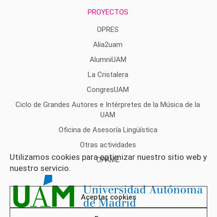
PROYECTOS
OPRES
Alia2uam
AlumniUAM
La Cristalera
CongresUAM
Ciclo de Grandes Autores e Intérpretes de la Música de la
UAM
Oficina de Asesoría Lingüística
Otras actividades
Utilizamos cookies para optimizar nuestro sitio web y
OPAME
nuestro servicio.
Aceptar cookies