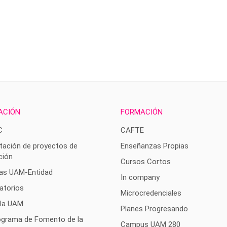
ACIÓN
FORMACIÓN
C
CAFTE
tación de proyectos de
Enseñanzas Propias
ción
Cursos Cortos
as UAM-Entidad
In company
atorios
Microcredenciales
 la UAM
Planes Progresando
rograma de Fomento de la
Campus UAM 280