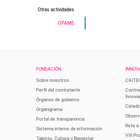
Otras actividades
OPAME
FUNDACIÓN
INNOV
Sobre nosotros
CAITE
Perfil del contratante
Contra
Innova
Órganos de gobierno
Cátedr
Organigrama
Observ
Portal de transparencia
Reta a
Sistema interno de información
VIII P
Talento, Cultura y Bienestar