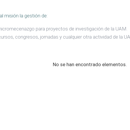
l misión la gestión de:
cromecenazgo para proyectos de investigación de la UAM.
cursos, congresos, jornadas y cualquier otra actividad de la U
No se han encontrado elementos.