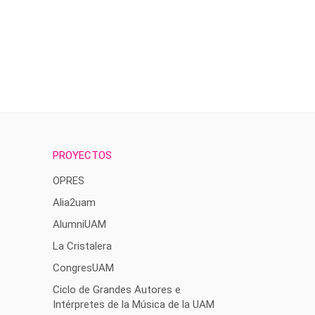
PROYECTOS
OPRES
Alia2uam
AlumniUAM
La Cristalera
CongresUAM
Ciclo de Grandes Autores e
Intérpretes de la Música de la UAM