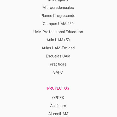
Microcredenciales
Planes Progresando
Campus UAM 280
UAM Professional Education
Aula UAM+50
Aulas UAM-Entidad
Escuelas UAM
Prácticas
SAFC
PROYECTOS
OPRES
Alia2uam
AlumniUAM