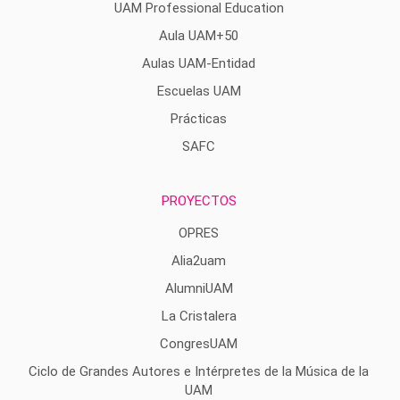
UAM Professional Education
Aula UAM+50
Aulas UAM-Entidad
Escuelas UAM
Prácticas
SAFC
PROYECTOS
OPRES
Alia2uam
AlumniUAM
La Cristalera
CongresUAM
Ciclo de Grandes Autores e Intérpretes de la Música de la
UAM