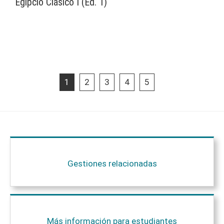
Egipcio Clásico I (Ed. 1)
1
2
3
4
5
Gestiones relacionadas
Más información para estudiantes