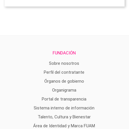
FUNDACIÓN
Sobre nosotros
Perfil del contratante
Órganos de gobierno
Organigrama
Portal de transparencia
Sistema interno de información
Talento, Cultura y Bienestar
Área de Identidad y Marca FUAM