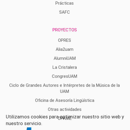
Prácticas
SAFC
PROYECTOS
OPRES
Alia2uam
AlumniUAM
La Cristalera
CongresUAM
Ciclo de Grandes Autores e Intérpretes de la Música de la
UAM
Oficina de Asesoría Lingüística
Otras actividades
Utilizamos cookies para optimizar nuestro sitio web y
OPAME
nuestro servicio.