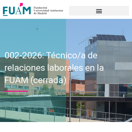
Portal de transparencia
002-2026: Técnico/a de
relaciones laborales en la
FUAM (cerrada)