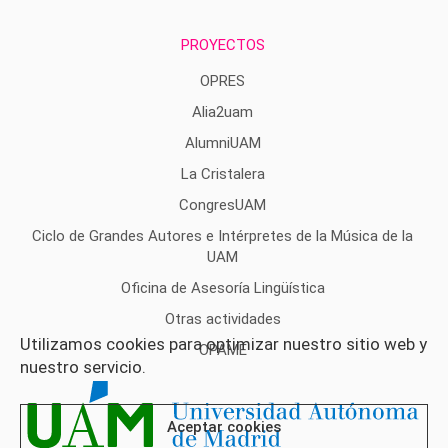
PROYECTOS
OPRES
Alia2uam
AlumniUAM
La Cristalera
CongresUAM
Ciclo de Grandes Autores e Intérpretes de la Música de la
UAM
Oficina de Asesoría Lingüística
Otras actividades
Utilizamos cookies para optimizar nuestro sitio web y
OPAME
nuestro servicio.
Aceptar cookies