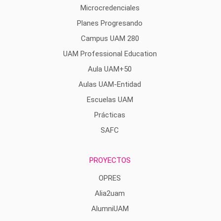
Microcredenciales
Planes Progresando
Campus UAM 280
UAM Professional Education
Aula UAM+50
Aulas UAM-Entidad
Escuelas UAM
Prácticas
SAFC
PROYECTOS
OPRES
Alia2uam
AlumniUAM