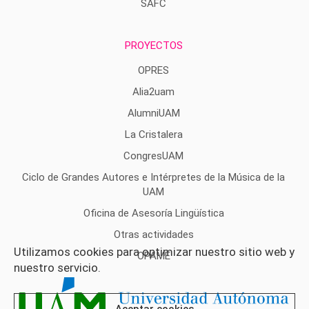
SAFC
PROYECTOS
OPRES
Alia2uam
AlumniUAM
La Cristalera
CongresUAM
Ciclo de Grandes Autores e Intérpretes de la Música de la
UAM
Oficina de Asesoría Lingüística
Otras actividades
Utilizamos cookies para optimizar nuestro sitio web y
OPAME
nuestro servicio.
Aceptar cookies