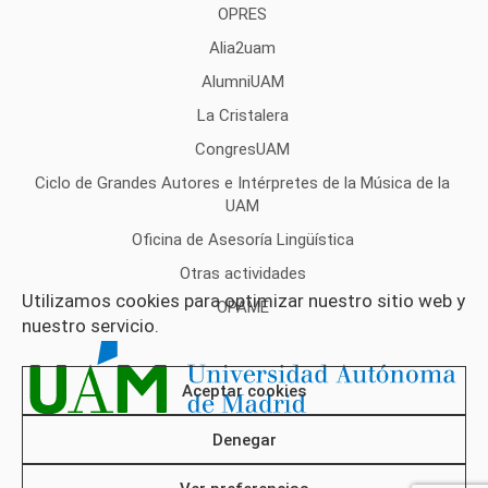
OPRES
Alia2uam
AlumniUAM
La Cristalera
CongresUAM
Ciclo de Grandes Autores e Intérpretes de la Música de la
UAM
Oficina de Asesoría Lingüística
Otras actividades
Utilizamos cookies para optimizar nuestro sitio web y
OPAME
nuestro servicio.
Aceptar cookies
Denegar