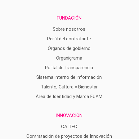
FUNDACIÓN
Sobre nosotros
Perfil del contratante
Órganos de gobierno
Organigrama
Portal de transparencia
Sistema interno de información
Talento, Cultura y Bienestar
Área de Identidad y Marca FUAM
INNOVACIÓN
CAITEC
Contratación de proyectos de Innovación