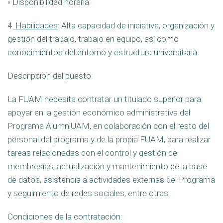
◦ Disponibilidad horaria.
4.
Habilidades
: Alta capacidad de iniciativa, organización y
gestión del trabajo, trabajo en equipo, así como
conocimientos del entorno y estructura universitaria.
Descripción del puesto:
La FUAM necesita contratar un titulado superior para
apoyar en la gestión económico administrativa del
Programa AlumniUAM, en colaboración con el resto del
personal del programa y de la propia FUAM, para realizar
tareas relacionadas con el control y gestión de
membresías, actualización y mantenimiento de la base
de datos, asistencia a actividades externas del Programa
y seguimiento de redes sociales, entre otras.
Condiciones de la contratación: