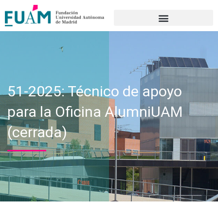
Portal de transparencia
51-2025: Técnico de apoyo
para la Oficina AlumniUAM
(cerrada)