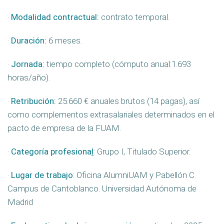
·
Modalidad contractual:
contrato temporal.
·
Duración:
6 meses.
·
Jornada:
tiempo completo (cómputo anual:1.693
horas/año).
·
Retribución:
25.660 € anuales brutos (14 pagas), así
como complementos extrasalariales determinados en el
pacto de empresa de la FUAM.
·
Categoría profesiona
l
: Grupo I, Titulado Superior.
·
Lugar de trabajo
: Oficina AlumniUAM y Pabellón C.
Campus de Cantoblanco. Universidad Autónoma de
Madrid