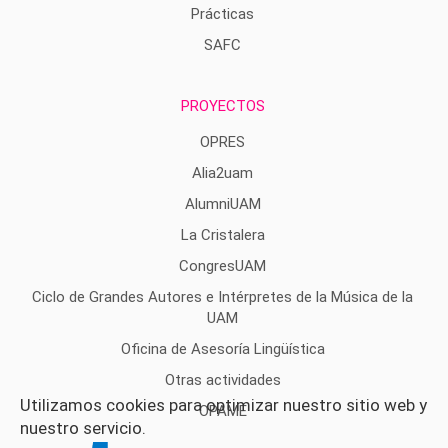
Prácticas
SAFC
PROYECTOS
OPRES
Alia2uam
AlumniUAM
La Cristalera
CongresUAM
Ciclo de Grandes Autores e Intérpretes de la Música de la
UAM
Oficina de Asesoría Lingüística
Otras actividades
Utilizamos cookies para optimizar nuestro sitio web y
OPAME
nuestro servicio.