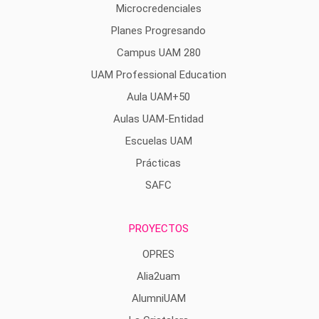
Microcredenciales
Planes Progresando
Campus UAM 280
UAM Professional Education
Aula UAM+50
Aulas UAM-Entidad
Escuelas UAM
Prácticas
SAFC
PROYECTOS
OPRES
Alia2uam
AlumniUAM