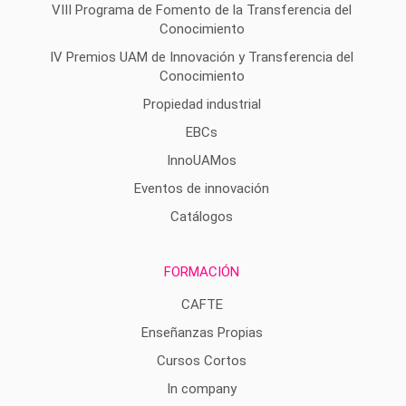
VIII Programa de Fomento de la Transferencia del
Conocimiento
IV Premios UAM de Innovación y Transferencia del
Conocimiento
Propiedad industrial
EBCs
InnoUAMos
Eventos de innovación
Catálogos
FORMACIÓN
CAFTE
Enseñanzas Propias
Cursos Cortos
In company