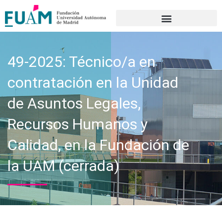
Portal de transparencia
49-2025: Técnico/a en
contratación en la Unidad
de Asuntos Legales,
Recursos Humanos y
Calidad, en la Fundación de
la UAM (cerrada)