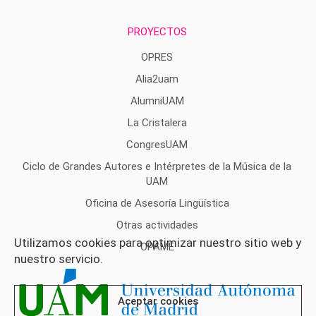
PROYECTOS
OPRES
Alia2uam
AlumniUAM
La Cristalera
CongresUAM
Ciclo de Grandes Autores e Intérpretes de la Música de la
UAM
Oficina de Asesoría Lingüística
Otras actividades
Utilizamos cookies para optimizar nuestro sitio web y
OPAME
nuestro servicio.
Aceptar cookies