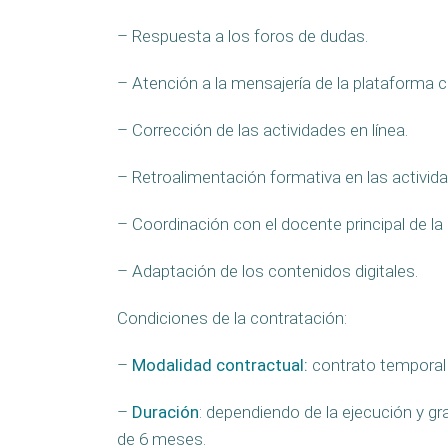
– Respuesta a los foros de dudas.
– Atención a la mensajería de la plataforma c
– Corrección de las actividades en línea.
– Retroalimentación formativa en las activid
– Coordinación con el docente principal de la 
– Adaptación de los contenidos digitales.
Condiciones de la contratación:
–
Modalidad contractual:
contrato temporal p
–
Duración
: dependiendo de la ejecución y g
de 6 meses.