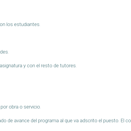
on los estudiantes.
ades.
asignatura y con el resto de tutores.
or obra o servicio.
rado de avance del programa al que va adscrito el puesto. El 