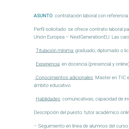
ASUNTO
: contratación laboral con referencia
Perfil solicitado: se ofrece contrato laboral
Unión Europea – NextGenerationEU. Las caract
·
Titulación mínima:
graduado, diplomado o lice
·
Experiencia
: en docencia (presencial y online
·
Conocimientos adicionales
: Master en TIC 
ámbito educativo.
·
Habilidades
: comunicativas, capacidad de inv
Descripción del puesto: tutor académico onli
– Seguimiento en línea de alumnos del curso