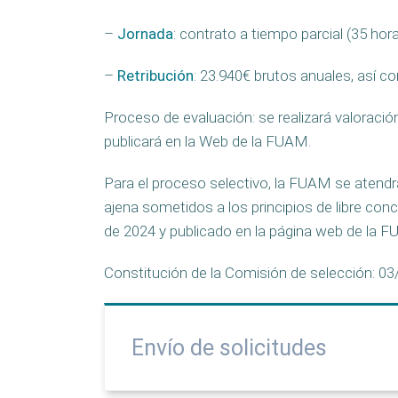
–
Jornada
: contrato a tiempo parcial (35 ho
–
Retribución
: 23.940€ brutos anuales, así 
Proceso de evaluación: se realizará valoración
publicará en la Web de la FUAM.
Para el proceso selectivo, la FUAM se atendr
ajena sometidos a los principios de libre con
de 2024 y publicado en la página web de la F
Constitución de la Comisión de selección: 0
Envío de solicitudes