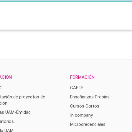
ACIÓN
FORMACIÓN
C
CAFTE
tación de proyectos de
Enseñanzas Propias
ción
Cursos Cortos
as UAM-Entidad
In company
atorios
Microcredenciales
 la UAM