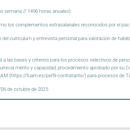
ras semana // 1496 horas anuales).
como los complementos extrasalariales reconocidos por el pac
 del curriculum y entrevista personal para valoración de habil
á a las bases y criterios para los procesos selectivos de pe
currecia mérito y capacidad, procedimiento aprobado por su C
UAM (https://fuam.es/perfil-contratante/) para procesos de Ta
3/06 de octubre de 2025