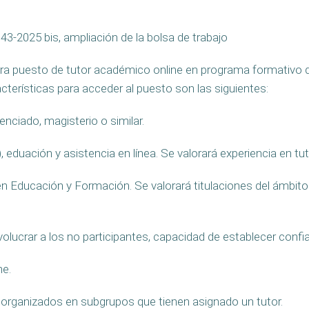
 43-2025 bis, ampliación de la bolsa de trabajo
 para puesto de tutor académico online en programa formativo 
erísticas para acceder al puesto son las siguientes:
nciado, magisterio o similar.
), eduación y asistencia en línea. Se valorará experiencia en tut
en Educación y Formación. Se valorará titulaciones del ámbit
olucrar a los no participantes, capacidad de establecer confia
ne.
 organizados en subgrupos que tienen asignado un tutor.