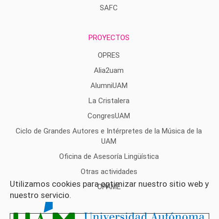
SAFC
PROYECTOS
OPRES
Alia2uam
AlumniUAM
La Cristalera
CongresUAM
Ciclo de Grandes Autores e Intérpretes de la Música de la
UAM
Oficina de Asesoría Lingüística
Otras actividades
Utilizamos cookies para optimizar nuestro sitio web y
OPAME
nuestro servicio.