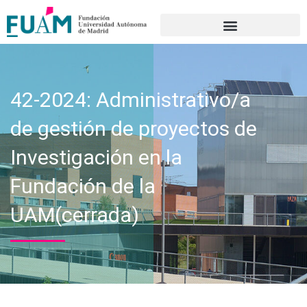
Portal de transparencia
42-2024: Administrativo/a
de gestión de proyectos de
Investigación en la
Fundación de la
UAM(cerrada)