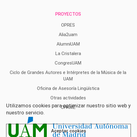
PROYECTOS
OPRES
Alia2uam
AlumniUAM
La Cristalera
CongresUAM
Ciclo de Grandes Autores e Intérpretes de la Música de la
UAM
Oficina de Asesoría Lingüística
Otras actividades
Utilizamos cookies para optimizar nuestro sitio web y
OPAME
nuestro servicio.
Aceptar cookies