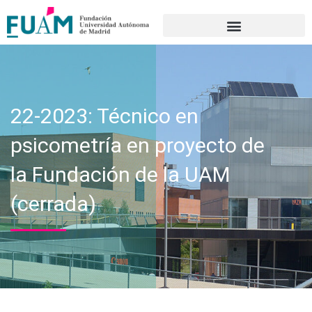
Portal de transparencia
22-2023: Técnico en
psicometría en proyecto de
la Fundación de la UAM
(cerrada)