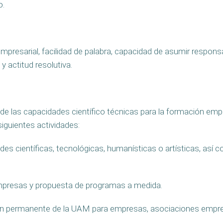
o.
presarial, facilidad de palabra, capacidad de asumir respons
y actitud resolutiva.
e las capacidades científico técnicas para la formación empre
siguientes actividades:
des científicas, tecnológicas, humanísticas o artísticas, así
mpresas y propuesta de programas a medida.
ción permanente de la UAM para empresas, asociaciones empres