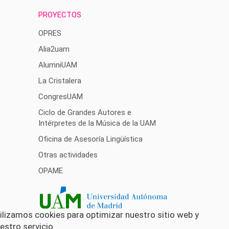
PROYECTOS
OPRES
Alia2uam
AlumniUAM
La Cristalera
CongresUAM
Ciclo de Grandes Autores e
Intérpretes de la Música de la UAM
Oficina de Asesoría Lingüística
Otras actividades
OPAME
ilizamos cookies para optimizar nuestro sitio web y
estro servicio.