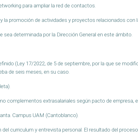
networking para ampliar la red de contactos.
so y la promoción de actividades y proyectos relacionados co
ue sea determinada por la Dirección General en este ámbito.
definido (Ley 17/2022, de 5 de septiembre, por la que se modific
ueba de seis meses, en su caso.
eta).
como complementos extrasalariales según pacto de empresa, e
ª planta. Campus UAM (Cantoblanco).
n del curriculum y entrevista personal. El resultado del proces