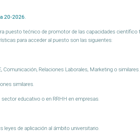
ia 20-2026.
 para puesto tećnico de promotor de las capacidades científico
sticas para acceder al puesto son las siguientes:
, Comunicación, Relaciones Laborales, Marketing o similares.
ones similares.
 el sector educativo o en RRHH en empresas.
s leyes de aplicación al ámbito universitario.