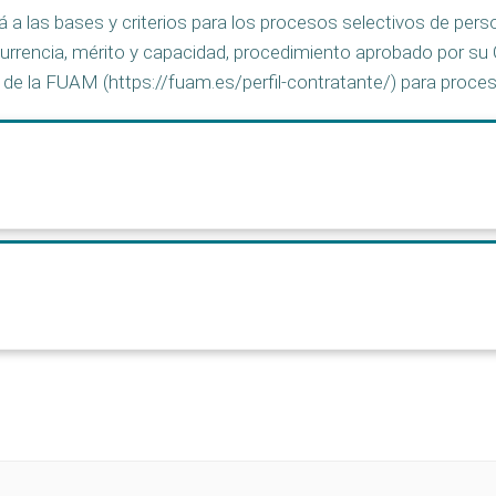
á a las bases y criterios para los procesos selectivos de pe
currencia, mérito y capacidad, procedimiento aprobado por su 
 de la FUAM (https://fuam.es/perfil-contratante/) para proces