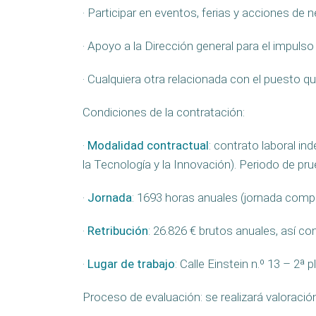
· Participar en eventos, ferias y acciones de 
· Apoyo a la Dirección general para el impul
· Cualquiera otra relacionada con el puesto q
Condiciones de la contratación:
·
Modalidad contractual
: contrato laboral in
la Tecnología y la Innovación). Periodo de pr
·
Jornada
: 1693 horas anuales (jornada compl
·
Retribución
: 26.826 € brutos anuales, así 
·
Lugar de trabajo
: Calle Einstein n.º 13 – 2
Proceso de evaluación: se realizará valoració