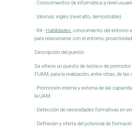
· Conocimientos de informática a nivel usuari
· Idiomas: inglés (nivel alto, demostrable).
· R4.-
Habilidades:
conocimiento del entorno em
para relacionarse con el entorno, proactividad 
Descripción del puesto:
Se ofrece un puesto de tećnico de promotor d
FUAM, para la realización, entre otras, de las 
· Promoción interna y externa de las capacida
la UAM.
· Detección de necesidades formativas en e
· Definición y oferta del potencial de forma