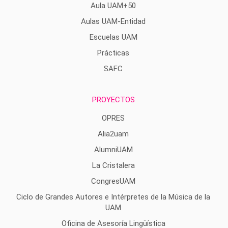
Aula UAM+50
Aulas UAM-Entidad
Escuelas UAM
Prácticas
SAFC
PROYECTOS
OPRES
Alia2uam
AlumniUAM
La Cristalera
CongresUAM
Ciclo de Grandes Autores e Intérpretes de la Música de la
UAM
Oficina de Asesoría Lingüística