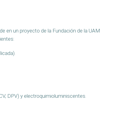
 de en un proyecto de la Fundación de la UAM
ientes:
icada).
(CV, DPV) y electroquimioluminiscentes.