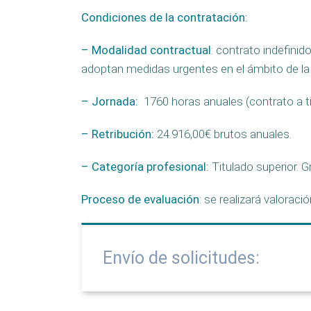
Condiciones de la contratación
:
– Modalidad contractual
: contrato indefinid
adoptan medidas urgentes en el ámbito de la 
– Jornada:
1760 horas anuales (contrato a 
– Retribución:
24.916,00€ brutos anuales.
– Categoría profesional:
Titulado superior. G
Proceso de evaluación
: se realizará valorac
Envío de solicitudes: