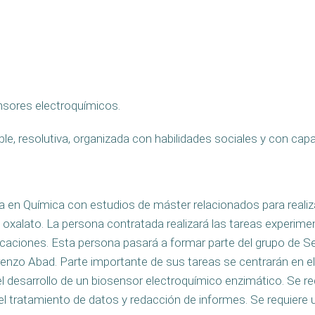
ensores electroquímicos.
le, resolutiva, organizada con habilidades sociales y con capa
 en Química con estudios de máster relacionados para realiz
oxalato. La persona contratada realizará las tareas experiment
blicaciones. Esta persona pasará a formar parte del grupo de
renzo Abad. Parte importante de sus tareas se centrarán en e
 el desarrollo de un biosensor electroquímico enzimático. Se 
l tratamiento de datos y redacción de informes. Se requiere un