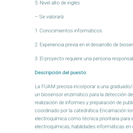
5. Nivel alto de inglés.
– Se valorará:
1. Conocimientos informáticos.
2. Experiencia previa en el desarrollo de bios
3. El proyecto requiere una persona responsab
Descripción del puesto
:
La FUAM precisa incorporar a una graduado/a
un biosensor enzimático para la detección de 
realización de informes y preparación de pu
coordinado por la catedrática Encarnación lo
electroquímica como técnica prioritaria para
electroquímicas, habilidades informáticas en e