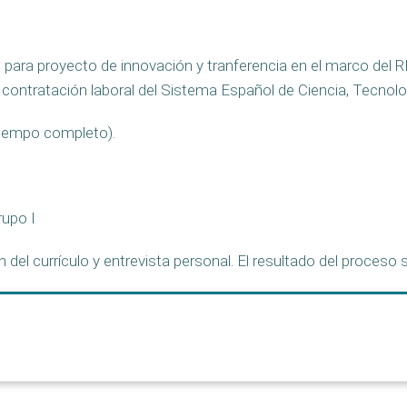
o para proyecto de innovación y tranferencia en el marco del R
contratación laboral del Sistema Español de Ciencia, Tecnolo
tiempo completo).
rupo I
ión del currículo y entrevista personal. El resultado del proces