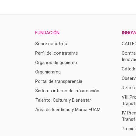
FUNDACIÓN
INNOV
Sobre nosotros
CAITE
Perfil del contratante
Contra
Innova
Órganos de gobierno
Cátedr
Organigrama
Observ
Portal de transparencia
Reta a
Sistema interno de información
VIII P
Talento, Cultura y Bienestar
Transf
Área de Identidad y Marca FUAM
IV Pre
Transf
Propied