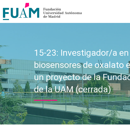
15-23: Investigador/a en
biosensores de oxalato 
un proyecto de la Funda
de la UAM (cerrada)