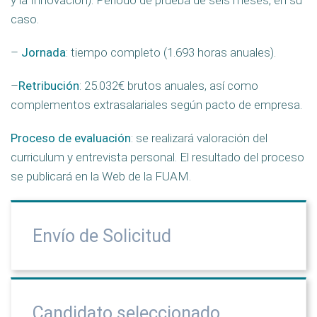
y la Innovación). Periodo de prueba de seis meses, en su
caso.
–
Jornada
: tiempo completo (1.693 horas anuales).
–
Retribución
: 25.032€ brutos anuales, así como
complementos extrasalariales según pacto de empresa.
Proceso de evaluación
: se realizará valoración del
curriculum y entrevista personal. El resultado del proceso
se publicará en la Web de la FUAM.
Envío de Solicitud
Candidato seleccionado