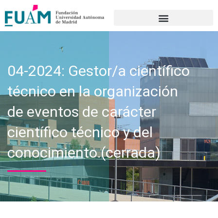
Portal de transparencia
04-2024: Gestor/a científico
técnico en la organización
de eventos de carácter
científico técnico y del
conocimiento.(cerrada)