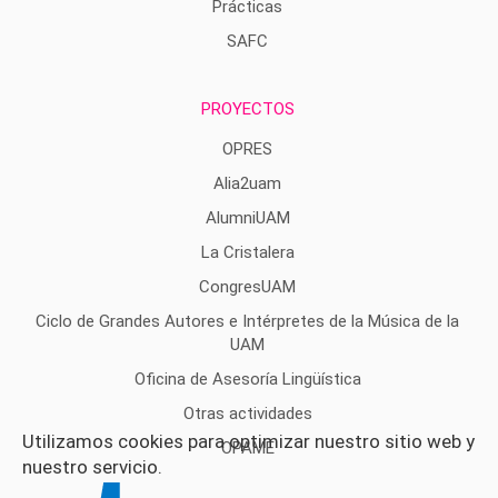
Prácticas
SAFC
PROYECTOS
OPRES
Alia2uam
AlumniUAM
La Cristalera
CongresUAM
Ciclo de Grandes Autores e Intérpretes de la Música de la
UAM
Oficina de Asesoría Lingüística
Otras actividades
Utilizamos cookies para optimizar nuestro sitio web y
OPAME
nuestro servicio.