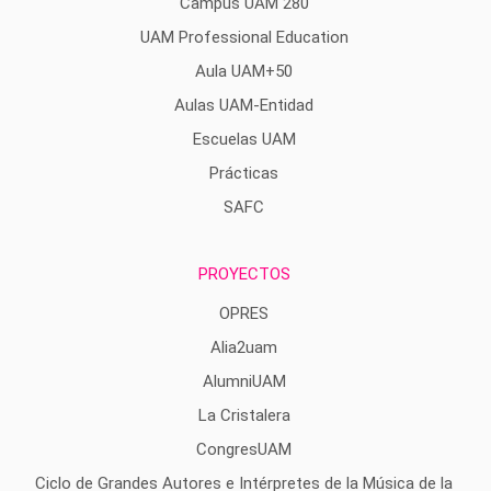
Campus UAM 280
UAM Professional Education
Aula UAM+50
Aulas UAM-Entidad
Escuelas UAM
Prácticas
SAFC
PROYECTOS
OPRES
Alia2uam
AlumniUAM
La Cristalera
CongresUAM
Ciclo de Grandes Autores e Intérpretes de la Música de la