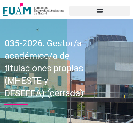
Portal de transparencia
035-2026: Gestor/a
académico/a de
titulaciones propias
(MHESTE y
DESEEEA) (cerrada)