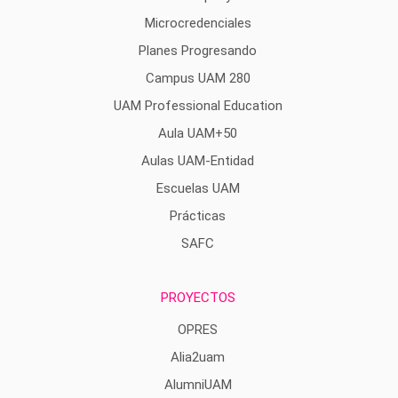
Microcredenciales
Planes Progresando
Campus UAM 280
UAM Professional Education
Aula UAM+50
Aulas UAM-Entidad
Escuelas UAM
Prácticas
SAFC
PROYECTOS
OPRES
Alia2uam
AlumniUAM