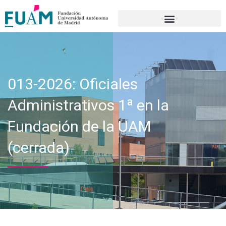
Portal de transparencia
013-2026: Oficiales
Administrativos 1ª en la
Fundación de la UAM
(cerrada)