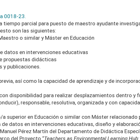
ia 0018-23.
 a tiempo parcial para puesto de maestro ayudante investig
esto son las siguientes:
 Maestro o similar y Máster en Educación
e datos en intervenciones educativas
e propuestas didácticas
 y publicaciones.
previa, así como la capacidad de aprendizaje y de incorporac
e, con disponibilidad para realizar desplazamientos dentro 
nducir), responsable, resolutiva, organizada y con capacida
o/a superior en Educación o similar con Máster relacionado 
 de datos en intervenciones educativas, diseño y elaboraci
 Manuel Pérez Martín del Departamento de Didáctica Especí
rco del Proyecto “
Teachers as Environmental Learning Hub