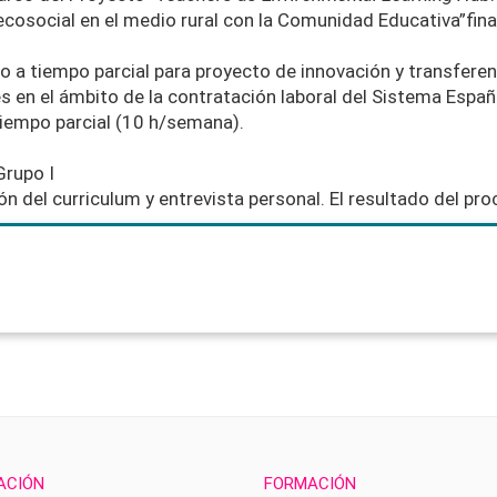
 ecosocial en el medio rural con la Comunidad Educativa”fin
do a tiempo parcial para proyecto de innovación y transfere
s en el ámbito de la contratación laboral del Sistema Españ
iempo parcial (10 h/semana).
Grupo I
ción del curriculum y entrevista personal. El resultado del p
ACIÓN
FORMACIÓN