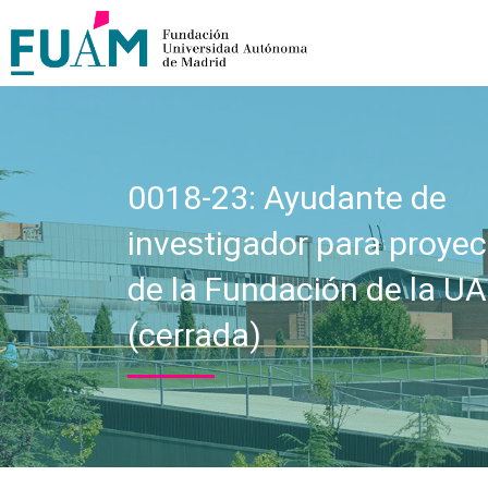
0018-23: Ayudante de
investigador para proyec
de la Fundación de la U
(cerrada)