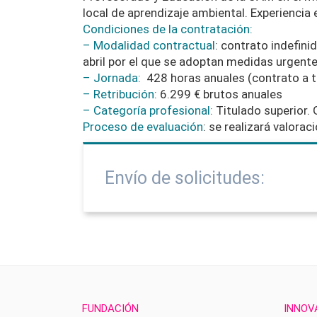
local de aprendizaje ambiental. Experiencia
Condiciones de la contratación
:
– Modalidad contractual
: contrato indefini
abril por el que se adoptan medidas urgente
– Jornada:
428 horas anuales (contrato a t
– Retribución:
6.299 € brutos anuales
– Categoría profesional:
Titulado superior. 
Proceso de evaluación
: se realizará valora
Envío de solicitudes:
FUNDACIÓN
INNOV