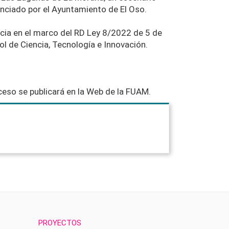
anciado por el Ayuntamiento de El Oso.
ncia en el marco del RD Ley 8/2022 de 5 de
ol de Ciencia, Tecnología e Innovación.
roceso se publicará en la Web de la FUAM.
PROYECTOS