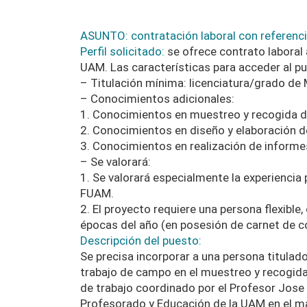
ASUNTO: contratación laboral con referenc
Perfil solicitado
:
se ofrece contrato laboral
UAM. Las características para acceder al pu
– Titulación mínima: licenciatura/grado de
– Conocimientos adicionales:
1. Conocimientos en muestreo y recogida d
2. Conocimientos en diseño y elaboración d
3. Conocimientos en realización de informes
– Se valorará:
1. Se valorará especialmente la experiencia 
FUAM.
2. El proyecto requiere una persona flexibl
épocas del año (en posesión de carnet de co
Descripción del puesto
:
Se precisa incorporar a una persona titulad
trabajo de campo en el muestreo y recogida
de trabajo coordinado por el Profesor Jose
Profesorado y Educación de la UAM en el ma