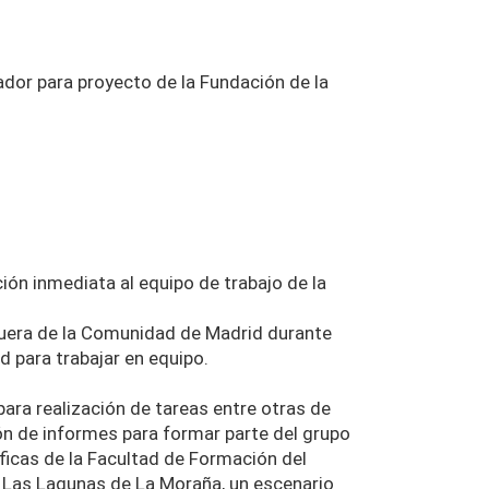
ador para proyecto de la Fundación de la
ión inmediata al equipo de trabajo de la
y fuera de la Comunidad de Madrid durante
d para trabajar en equipo.
para realización de tareas entre otras de
ón de informes para formar parte del grupo
ficas de la Facultad de Formación del
: Las Lagunas de La Moraña, un escenario