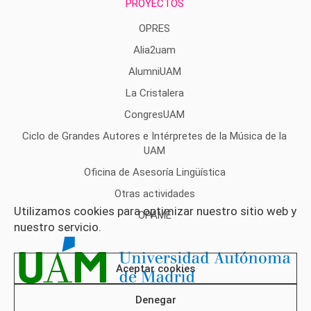
PROYECTOS
OPRES
Alia2uam
AlumniUAM
La Cristalera
CongresUAM
Ciclo de Grandes Autores e Intérpretes de la Música de la
UAM
Oficina de Asesoría Lingüística
Otras actividades
Utilizamos cookies para optimizar nuestro sitio web y
OPAME
nuestro servicio.
Aceptar cookies
Denegar