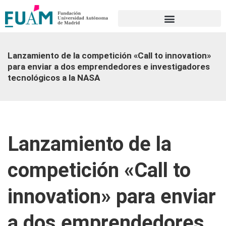
Portal de transparencia
Lanzamiento de la competición «Call to innovation»
para enviar a dos emprendedores e investigadores
tecnológicos a la NASA
Lanzamiento de la
competición «Call to
innovation» para enviar
a dos emprendedores