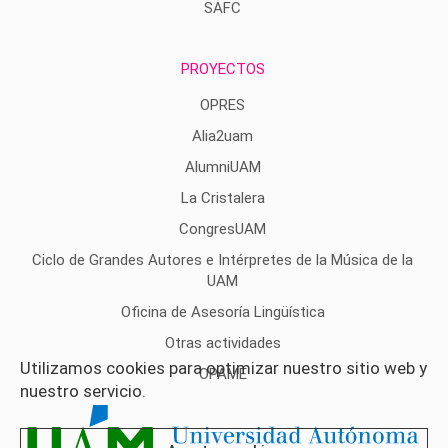
SAFC
PROYECTOS
OPRES
Alia2uam
AlumniUAM
La Cristalera
CongresUAM
Ciclo de Grandes Autores e Intérpretes de la Música de la
UAM
Oficina de Asesoría Lingüística
Otras actividades
Utilizamos cookies para optimizar nuestro sitio web y
OPAME
nuestro servicio.