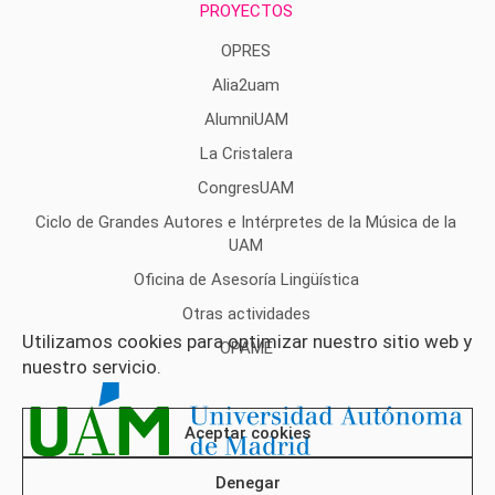
PROYECTOS
OPRES
Alia2uam
AlumniUAM
La Cristalera
CongresUAM
Ciclo de Grandes Autores e Intérpretes de la Música de la
UAM
Oficina de Asesoría Lingüística
Otras actividades
Utilizamos cookies para optimizar nuestro sitio web y
OPAME
nuestro servicio.
Aceptar cookies
Denegar