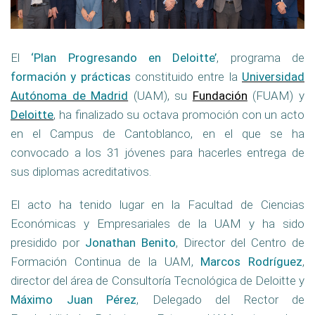
El
‘Plan Progresando en Deloitte’
, programa de
formación y prácticas
constituido entre la
Universidad
Autónoma de Madrid
(UAM), su
Fundación
(FUAM) y
Deloitte
, ha finalizado su octava promoción con un acto
en el Campus de Cantoblanco, en el que se ha
convocado a los 31 jóvenes para hacerles entrega de
sus diplomas acreditativos.
El acto ha tenido lugar en la Facultad de Ciencias
Económicas y Empresariales de la UAM y ha sido
presidido por
Jonathan Benito
, Director del Centro de
Formación Continua de la UAM,
Marcos Rodríguez
,
director del área de Consultoría Tecnológica de Deloitte y
Máximo Juan Pérez
, Delegado del Rector de