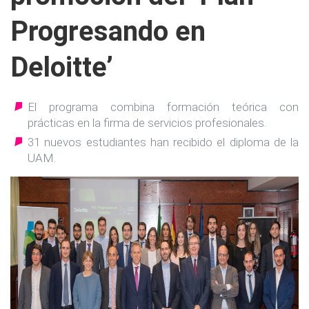
Progresando en
Deloitte’
El programa combina formación teórica con
prácticas en la firma de servicios profesionales.
31 nuevos estudiantes han recibido el diploma de la
UAM.