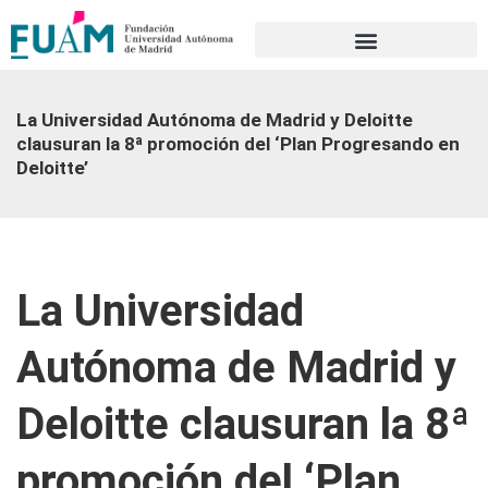
Portal de transparencia
La Universidad Autónoma de Madrid y Deloitte
clausuran la 8ª promoción del ‘Plan Progresando en
Deloitte’
La Universidad
Autónoma de Madrid y
Deloitte clausuran la 8ª
promoción del ‘Plan