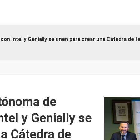
con Intel y Genially se unen para crear una Cátedra de t
utónoma de
tel y Genially se
na Cátedra de