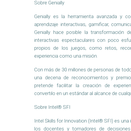
Sobre Genially
Genially es la herramienta avanzada y col
aprendizaje interactivas, gamificar, comunic
Genially hace posible la transformación d
interactivas espectaculares con poco esfu
propios de los juegos, como retos, reco
experiencia como una misión.
Con más de 30 millones de personas de todo 
una decena de reconocimientos y premios 
pretende facilitar la creación de experie
convertilo en un estándar al alcance de cualq
Sobre Intel® SFI
Intel Skills for Innovation (Intel® SFI) es una 
los docentes y tomadores de decisiones