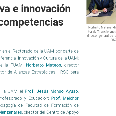
va e innovación
 competencias
Norberto Mateos, dir
tor de Transferenci
director general de 
RSC
ar en el Rectorado de la UAM por parte de
sferencia, Innovación y Cultura de la UAM;
l de la FUAM;
Norberto Mateos
, director
ector de Alianzas Estratégicas - RSC para
de la UAM el
Prof. Jesús Manso Ayuso
,
Profesorado y Educación;
Prof. Melchor
edagogía de Facultad de Formación de
Manzanares
, director del Centro de Apoyo