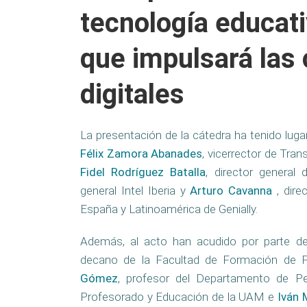
tecnología educati
que impulsará las
digitales
La presentación de la cátedra ha tenido lug
Félix Zamora Abanades
, vicerrector de Tran
Fidel Rodríguez Batalla
, director genera
general Intel Iberia y
Arturo Cavanna
, dir
España y Latinoamérica de Genially.
Además, al acto han acudido por parte 
decano de la Facultad de Formación de 
Gómez
, profesor del Departamento de P
Profesorado y Educación de la UAM e
Iván 