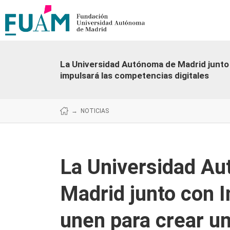
La Universidad Autónoma de Madrid junto 
impulsará las competencias digitales
→
NOTICIAS
La Universidad A
Madrid junto con In
unen para crear u