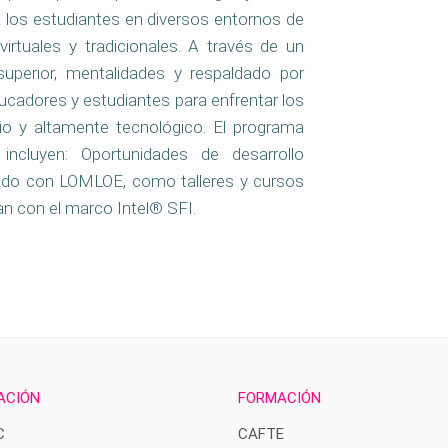
a los estudiantes en diversos entornos de
 virtuales y tradicionales. A través de un
uperior, mentalidades y respaldado por
ucadores y estudiantes para enfrentar los
 y altamente tecnológico. El programa
incluyen: Oportunidades de desarrollo
neado con LOMLOE, como talleres y cursos
ean con el marco Intel® SFI.
ACIÓN
FORMACIÓN
C
CAFTE