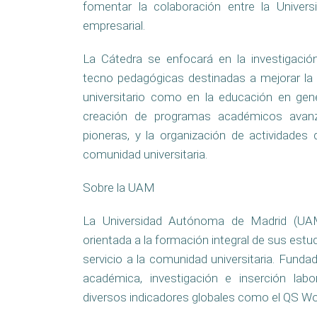
fomentar la colaboración entre la Unive
empresarial.
La Cátedra se enfocará en la investigació
tecno pedagógicas destinadas a mejorar la 
universitario como en la educación en gene
creación de programas académicos avanzad
pioneras, y la organización de actividades 
comunidad universitaria.
Sobre la UAM
La Universidad Autónoma de Madrid (UAM)
orientada a la formación integral de sus estu
servicio a la comunidad universitaria. Funda
académica, investigación e inserción lab
diversos indicadores globales como el QS Wor