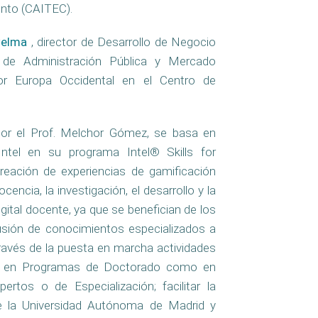
ento (CAITEC).
Celma
, director de Desarrollo de Negocio
r de Administración Pública y Mercado
tor Europa Occidental en el Centro de
a por el Prof. Melchor Gómez, se basa en
Intel en su programa Intel® Skills for
reación de experiencias de gamificación
cencia, la investigación, el desarrollo y la
gital docente, ya que se benefician de los
usión de conocimientos especializados a
través de la puesta en marcha actividades
to en Programas de Doctorado como en
rtos o de Especialización; facilitar la
de la Universidad Autónoma de Madrid y