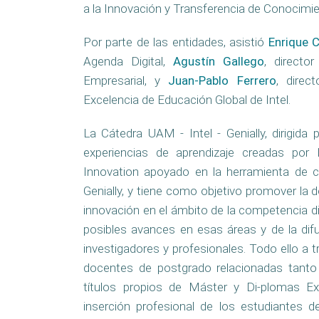
a la Innovación y Transferencia de Conocimi
Por parte de las entidades, asistió
Enrique 
Agenda Digital,
Agustín Gallego
, directo
Empresarial, y
Juan-Pablo Ferrero
, direc
Excelencia de Educación Global de Intel.
La Cátedra UAM - Intel - Genially, dirigid
experiencias de aprendizaje creadas por 
Innovation apoyado en la herramienta de c
Genially, y tiene como objetivo promover la do
innovación en el ámbito de la competencia di
posibles avances en esas áreas y de la dif
investigadores y profesionales. Todo ello a 
docentes de postgrado relacionadas tan
títulos propios de Máster y Di-plomas Expe
inserción profesional de los estudiantes 