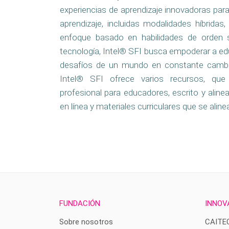
experiencias de aprendizaje innovadoras par
aprendizaje, incluidas modalidades híbridas,
enfoque basado en habilidades de orden s
tecnología, Intel® SFI busca empoderar a ed
desafíos de un mundo en constante cambio
Intel® SFI ofrece varios recursos, que 
profesional para educadores, escrito y ali
en línea y materiales curriculares que se alin
FUNDACIÓN
INNOV
Sobre nosotros
CAITE