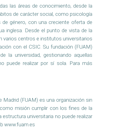
das las áreas de conocimiento, desde la
itos de carácter social, como psicología
es de género, con una creciente oferta de
ua inglesa. Desde el punto de vista de la
 varios centros e institutos universitarios
oración con el CSIC. Su fundación (FUAM)
e la universidad, gestionando aquellas
 no puede realizar por sí sola. Para más
e Madrid (FUAM) es una organización sin
como misión cumplir con los fines de la
estructura universitaria no puede realizar
 web www.fuam.es