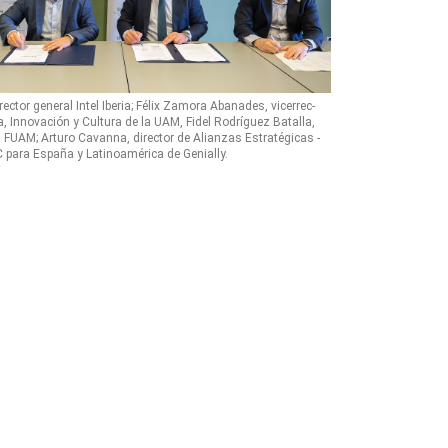
ector general Intel Iberia; Félix Zamora Abanades, vicerrec-
a, Innovación y Cultura de la UAM, Fidel Rodríguez Batalla,
la FUAM; Arturo Cavanna, director de Alianzas Estratégicas -
 para España y Latinoamérica de Genially.