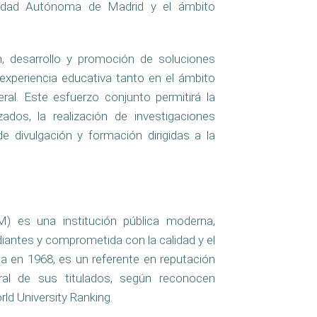
rsidad Autónoma de Madrid y el ámbito
n, desarrollo y promoción de soluciones
experiencia educativa tanto en el ámbito
ral. Este esfuerzo conjunto permitirá la
os, la realización de investigaciones
de divulgación y formación dirigidas a la
 es una institución pública moderna,
diantes y comprometida con la calidad y el
da en 1968, es un referente en reputación
oral de sus titulados, según reconocen
ld University Ranking.