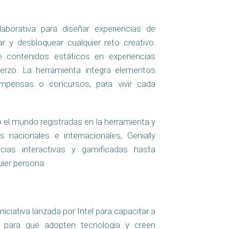
aborativa para diseñar experiencias de
ar y desbloquear cualquier reto creativo.
e contenidos estáticos en experiencias
erzo. La herramienta integra elementos
mpensas o concursos, para vivir cada
el mundo registradas en la herramienta y
nacionales e internacionales, Genially
ncias interactivas y gamificadas hasta
uier persona.
iniciativa lanzada por Intel para capacitar a
 para que adopten tecnología y creen