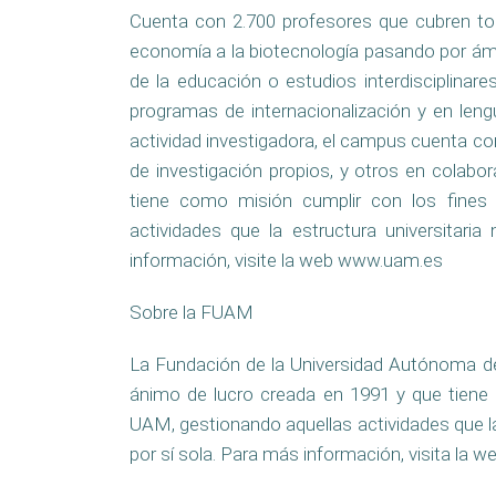
Cuenta con 2.700 profesores que cubren to
economía a la biotecnología pasando por ámb
de la educación o estudios interdisciplinar
programas de internacionalización y en leng
actividad investigadora, el campus cuenta con
de investigación propios, y otros en colab
tiene como misión cumplir con los fines d
actividades que la estructura universitaria
información, visite la web www.uam.es
Sobre la FUAM
La Fundación de la Universidad Autónoma d
ánimo de lucro creada en 1991 y que tiene 
UAM, gestionando aquellas actividades que la 
por sí sola. Para más información, visita la