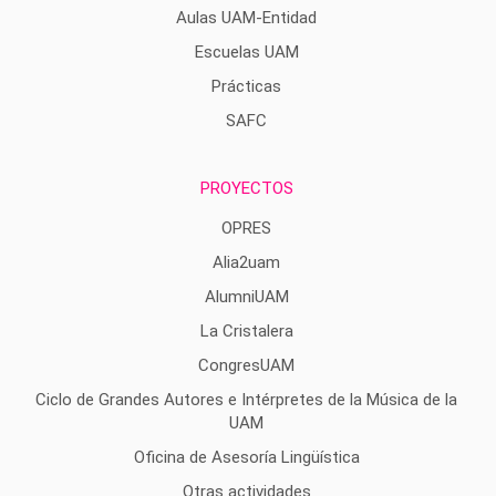
Aulas UAM-Entidad
Escuelas UAM
Prácticas
SAFC
PROYECTOS
OPRES
Alia2uam
AlumniUAM
La Cristalera
CongresUAM
Ciclo de Grandes Autores e Intérpretes de la Música de la
UAM
Oficina de Asesoría Lingüística
Otras actividades