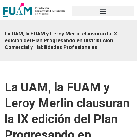
Portal de transparencia
La UAM, la FUAM y Leroy Merlin clausuran la IX
edición del Plan Progresando en Distribución
Comercial y Habilidades Profesionales
La UAM, la FUAM y
Leroy Merlin clausuran
la IX edición del Plan
Progresando en