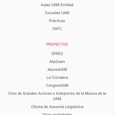
Aulas UAM-Entidad
Escuelas UAM
Prácticas
SAFC
PROYECTOS
OPRES
Alia2uam
AlumniUAM
La Cristalera
CongresUAM
Ciclo de Grandes Autores e Intérpretes de la Música de la
UAM
Oficina de Asesoría Lingüística
Otras actividades