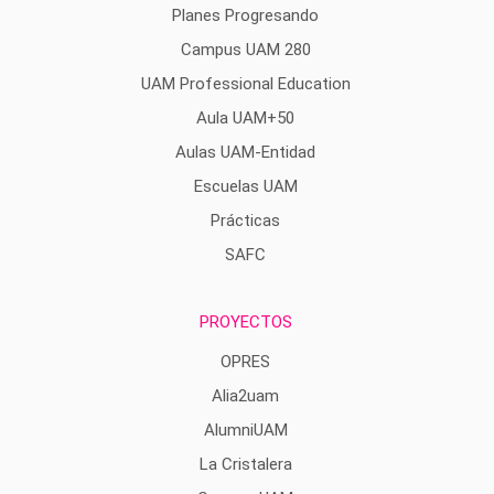
Planes Progresando
Campus UAM 280
UAM Professional Education
Aula UAM+50
Aulas UAM-Entidad
Escuelas UAM
Prácticas
SAFC
PROYECTOS
OPRES
Alia2uam
AlumniUAM
La Cristalera