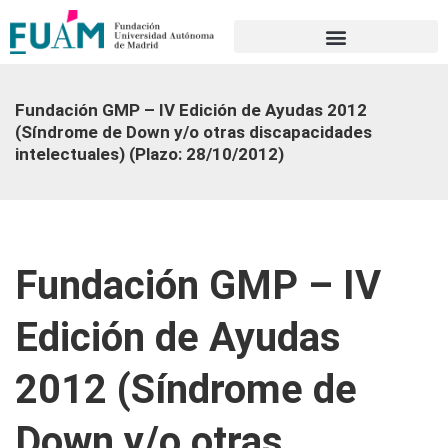
Portal de transparencia
Fundación GMP – IV Edición de Ayudas 2012
(Síndrome de Down y/o otras discapacidades
intelectuales) (Plazo: 28/10/2012)
Fundación GMP – IV
Edición de Ayudas
2012 (Síndrome de
Down y/o otras