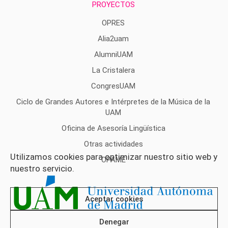
PROYECTOS
OPRES
Alia2uam
AlumniUAM
La Cristalera
CongresUAM
Ciclo de Grandes Autores e Intérpretes de la Música de la
UAM
Oficina de Asesoría Lingüística
Otras actividades
Utilizamos cookies para optimizar nuestro sitio web y
OPAME
nuestro servicio.
Aceptar cookies
Denegar