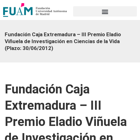
Portal de transparencia
Fundación Caja Extremadura – III Premio Eladio
Viñuela de Investigación en Ciencias de la Vida
(Plazo: 30/06/2012)
Fundación Caja
Extremadura – III
Premio Eladio Viñuela
de Investigación en