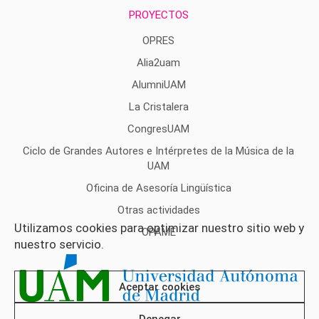
PROYECTOS
OPRES
Alia2uam
AlumniUAM
La Cristalera
CongresUAM
Ciclo de Grandes Autores e Intérpretes de la Música de la
UAM
Oficina de Asesoría Lingüística
Otras actividades
Utilizamos cookies para optimizar nuestro sitio web y
OPAME
nuestro servicio.
Aceptar cookies
Denegar