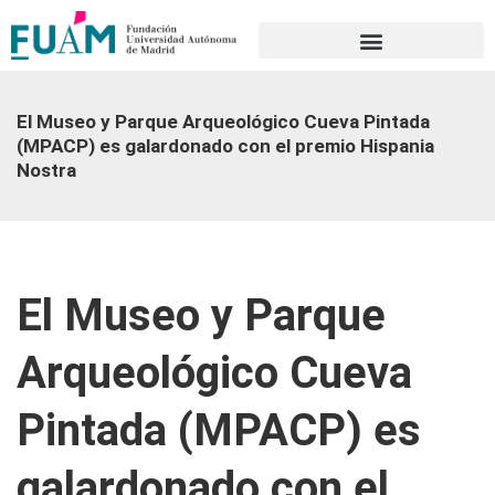
Portal de transparencia
El Museo y Parque Arqueológico Cueva Pintada
(MPACP) es galardonado con el premio Hispania
Nostra
El Museo y Parque
Arqueológico Cueva
Pintada (MPACP) es
galardonado con el