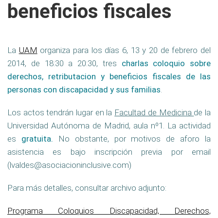
beneficios fiscales
La
UAM
organiza para los días 6, 13 y 20 de febrero del
2014, de 18:30 a 20:30, tres
charlas coloquio sobre
derechos, retributacion y beneficios fiscales de las
personas con discapacidad y sus familias
.
Los actos tendrán lugar en la
Facultad de Medicina
de la
Universidad Autónoma de Madrid, aula nº1. La actividad
es
gratuita.
No obstante, por motivos de aforo la
asistencia es bajo inscripción previa por email
(lvaldes@asociacioninclusive.com)
Para más detalles, consultar archivo adjunto:
Programa Coloquios Discapacidad, Derechos,