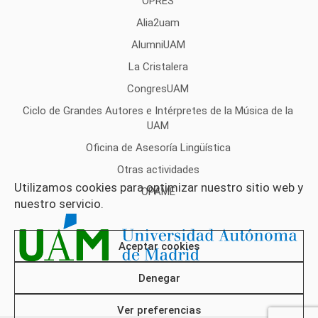
OPRES
Alia2uam
AlumniUAM
La Cristalera
CongresUAM
Ciclo de Grandes Autores e Intérpretes de la Música de la
UAM
Oficina de Asesoría Lingüística
Otras actividades
Utilizamos cookies para optimizar nuestro sitio web y
OPAME
nuestro servicio.
Aceptar cookies
Denegar
Ver preferencias