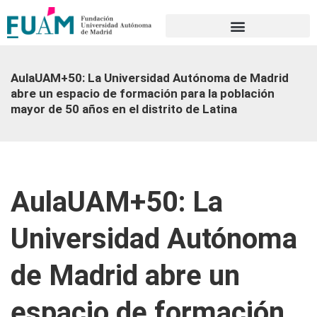
Portal de transparencia
AulaUAM+50: La Universidad Autónoma de Madrid
abre un espacio de formación para la población
mayor de 50 años en el distrito de Latina
AulaUAM+50: La
Universidad Autónoma
de Madrid abre un
espacio de formación