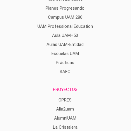
Planes Progresando
Campus UAM 280
UAM Professional Education
Aula UAM+50
Aulas UAM-Entidad
Escuelas UAM
Prácticas
SAFC
PROYECTOS
OPRES
Alia2uam
AlumniUAM
La Cristalera