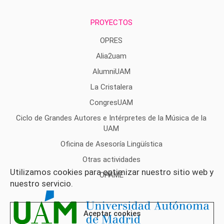
PROYECTOS
OPRES
Alia2uam
AlumniUAM
La Cristalera
CongresUAM
Ciclo de Grandes Autores e Intérpretes de la Música de la
UAM
Oficina de Asesoría Lingüística
Otras actividades
Utilizamos cookies para optimizar nuestro sitio web y
OPAME
nuestro servicio.
Aceptar cookies