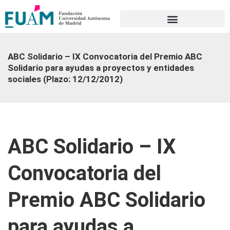
Portal de transparencia
ABC Solidario – IX Convocatoria del Premio ABC
Solidario para ayudas a proyectos y entidades
sociales (Plazo: 12/12/2012)
ABC Solidario – IX
Convocatoria del
Premio ABC Solidario
para ayudas a