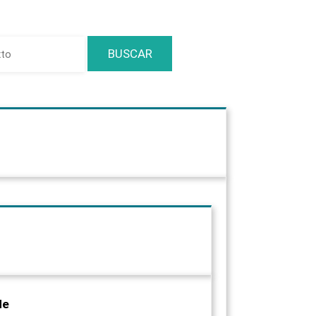
BUSCAR
de