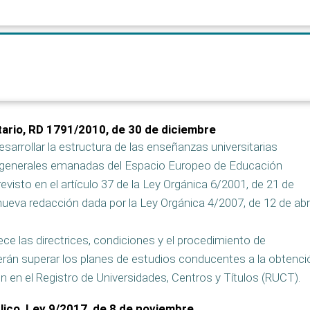
tario, RD 1791/2010, de 30 de diciembre
esarrollar la estructura de las enseñanzas universitarias
as generales emanadas del Espacio Europeo de Educación
evisto en el artículo 37 de la Ley Orgánica 6/2001, de 21 de
nueva redacción dada por la Ley Orgánica 4/2007, de 12 de abri
ce las directrices, condiciones y el procedimiento de
berán superar los planes de estudios conducentes a la obtenci
ón en el Registro de Universidades, Centros y Títulos (RUCT).
lico, Ley 9/2017, de 8 de noviembre