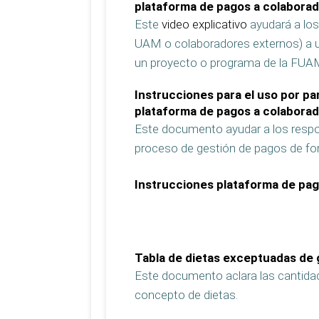
plataforma de pagos a colabora
Este
video explicativo
ayudará a lo
UAM o colaboradores externos) a ut
un proyecto o programa de la FUA
Instrucciones para el uso por 
plataforma de pagos a colabora
Este documento ayudar a los respo
proceso de gestión de pagos de forma
Instrucciones plataforma de pa
Tabla de dietas exceptuadas de
Este documento aclara las cantidad
concepto de dietas.