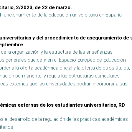
itario, 2/2023, de 22 de marzo.
 el funcionamiento de la educación universitaria en España
universitarias y del procedimiento de aseguramiento de 
septiembre
 de la organización y la estructura de las enseñanzas
cipios generales que definen el Espacio Europeo de Educación
dena la oferta académica oficial y la oferta de otros títulos,
rmación permanente, y regula las estructuras curriculares
icas externas que las universidades podrán incorporar a sus
émicas externas de los estudiantes universitarios, RD
es el desarrollo de la regulación de las prácticas académicas
itarios