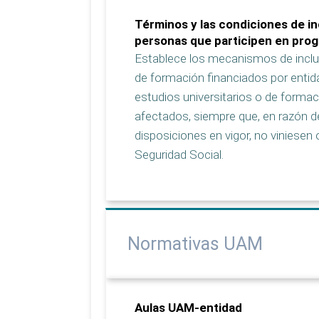
Términos y las condiciones de in
personas que participen en pro
Establece los mecanismos de inclus
de formación financiados por entid
estudios universitarios o de forma
afectados, siempre que, en razón de
disposiciones en vigor, no viniesen 
Seguridad Social.
Normativas UAM
Aulas UAM-entidad