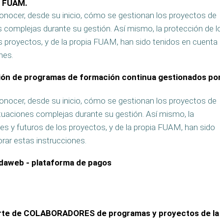
a FUAM.
nocer, desde su inicio, cómo se gestionan los proyectos de
s complejas durante su gestión. Así mismo, la protección de l
s proyectos, y de la propia FUAM, han sido tenidos en cuenta
nes.
tión de programas de formación continua gestionados po
nocer, desde su inicio, cómo se gestionan los proyectos de
ituaciones complejas durante su gestión. Así mismo, la
es y futuros de los proyectos, y de la propia FUAM, han sido
orar estas instrucciones.
undaweb - plataforma de pagos
parte de COLABORADORES de programas y proyectos de la