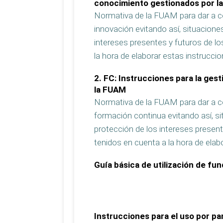
conocimiento gestionados por l
Normativa de la FUAM para dar a co
innovación evitando así, situacione
intereses presentes y futuros de lo
la hora de elaborar estas instruccio
2. FC: Instrucciones para la ges
la FUAM
Normativa de la FUAM para dar a co
formación continua evitando así, s
protección de los intereses present
tenidos en cuenta a la hora de elab
Guía básica de utilización de f
Instrucciones para el uso por 