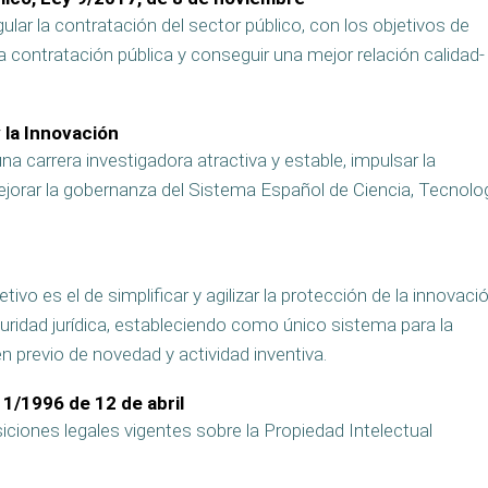
ular la contratación del sector público, con los objetivos de
a contratación pública y conseguir una mejor relación calidad-
y la Innovación
a carrera investigadora atractiva y estable, impulsar la
jorar la gobernanza del Sistema Español de Ciencia, Tecnolo
vo es el de simplificar y agilizar la protección de la innovaci
uridad jurídica, estableciendo como único sistema para la
 previo de novedad y actividad inventiva.
 1/1996 de 12 de abril
siciones legales vigentes sobre la Propiedad Intelectual