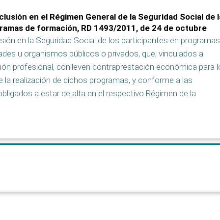
clusión en el Régimen General de la Seguridad Social de 
gramas de formación, RD 1493/2011, de 24 de octubre
ión en la Seguridad Social de los participantes en programas
ades u organismos públicos o privados, que, vinculados a
ción profesional, conlleven contraprestación económica para 
 la realización de dichos programas, y conforme a las
obligados a estar de alta en el respectivo Régimen de la