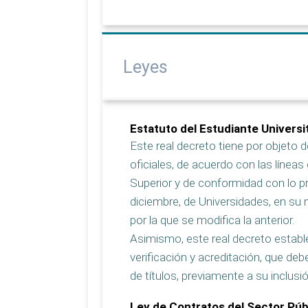
Leyes
Estatuto del Estudiante Universi
Este real decreto tiene por objeto d
oficiales, de acuerdo con las líne
Superior y de conformidad con lo pr
diciembre, de Universidades, en su 
por la que se modifica la anterior.
Asimismo, este real decreto estable
verificación y acreditación, que de
de títulos, previamente a su inclusi
Ley de Contratos del Sector Púb