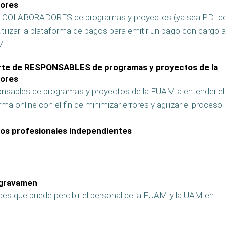
dores
s COLABORADORES de programas y proyectos (ya sea PDI de
ilizar la plataforma de pagos para emitir un pago con cargo a
M.
parte de RESPONSABLES de programas y proyectos de la
dores
nsables de programas y proyectos de la FUAM a entender el
 online con el fin de minimizar errores y agilizar el proceso.
gos profesionales independientes
 gravamen
es que puede percibir el personal de la FUAM y la UAM en