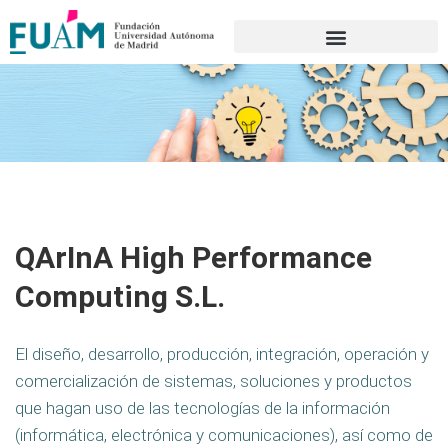
Portal de transparencia
QArInA High Performance
Computing S.L.
El diseño, desarrollo, producción, integración, operación y
comercialización de sistemas, soluciones y productos
que hagan uso de las tecnologías de la información
(informática, electrónica y comunicaciones), así como de