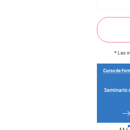
* Las i