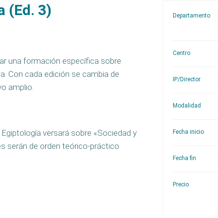
 (Ed. 3)
Departamento
Centro
nar una formación específica sobre
gua. Con cada edición se cambia de
IP/Director
vo amplio.
Modalidad
e Egiptología versará sobre «Sociedad y
Fecha inicio
es serán de orden teórico-práctico.
Fecha fin
Precio