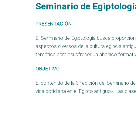
Seminario de Egiptología
PRESENTACIÓN
El Seminario de Egiptología busca proporcio
aspectos diversos de la cultura egipcia anti
temática para así ofrecer un abanico formati
OBJETIVO
El contenido de la 3ª edición del Seminario d
vida cotidiana en el Egipto antiguo». Las clas