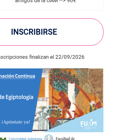
amigos de la UAM --> 90€
INSCRIBIRSE
nscripciones finalizan el 22/09/2026