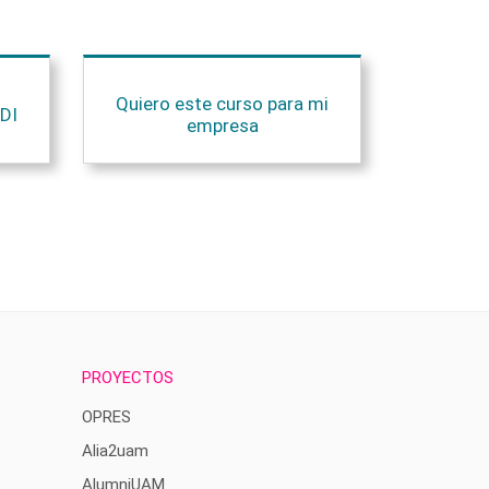
Quiero este curso para mi
DI
empresa
PROYECTOS
OPRES
Alia2uam
AlumniUAM