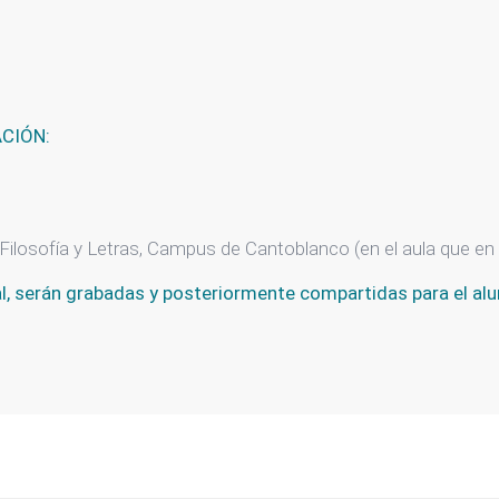
ACIÓN:
Filosofía y Letras, Campus de Cantoblanco (en el aula que e
al, serán grabadas y posteriormente compartidas para el al