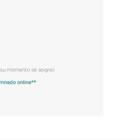
n su momento se asigne).
umnado online**