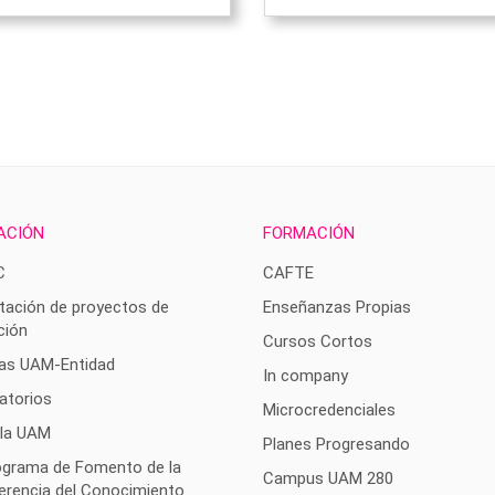
ACIÓN
FORMACIÓN
C
CAFTE
tación de proyectos de
Enseñanzas Propias
ción
Cursos Cortos
as UAM-Entidad
In company
atorios
Microcredenciales
 la UAM
Planes Progresando
rograma de Fomento de la
Campus UAM 280
erencia del Conocimiento