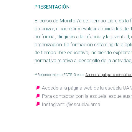
PRESENTACIÓN
El curso de Monitor/a de Tiempo Libre es la
organizar, dinamizar y evaluar actividades de
no formal, dirigidas a la infancia y la juventu
organización. La formación está dirigida a apl
de tiempo libre educativo, incidiendo explícit
normativa relativa al desarrollo de la activida
**Reconocimiento ECTS: 3 ects.
Accede aquí para consultar 
Accede a la página web de la escuela UAM
Para contactar con la escuela: escuel
Instagram: @escuelauama