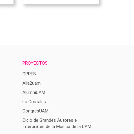
PROYECTOS
OPRES
Alia2uam
AlumniUAM
La Cristalera
CongresUAM
Ciclo de Grandes Autores e
Intérpretes de la Música de la UAM