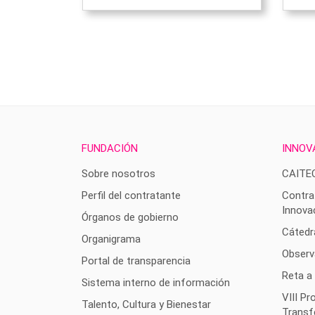
FUNDACIÓN
INNOV
Sobre nosotros
CAITE
Perfil del contratante
Contra
Innova
Órganos de gobierno
Cátedr
Organigrama
Observ
Portal de transparencia
Reta a
Sistema interno de información
VIII P
Talento, Cultura y Bienestar
Transf