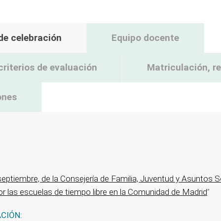
 de celebración
Equipo docente
criterios de evaluación
Matriculación, 
ones
tiembre, de la Consejería de Familia, Juventud y Asuntos Soc
por las escuelas de tiempo libre en la Comunidad de Madrid
”
ACIÓN: