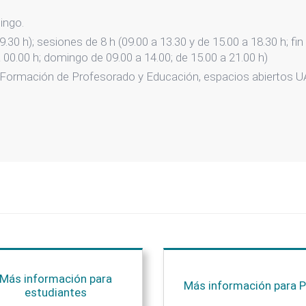
ingo.
9.30 h); sesiones de 8 h (09.00 a 13.30 y de 15.00 a 18.30 h; f
a 00.00 h; domingo de 09.00 a 14.00; de 15.00 a 21.00 h)
 Formación de Profesorado y Educación, espacios abiertos U
Más información para
Más información para P
estudiantes