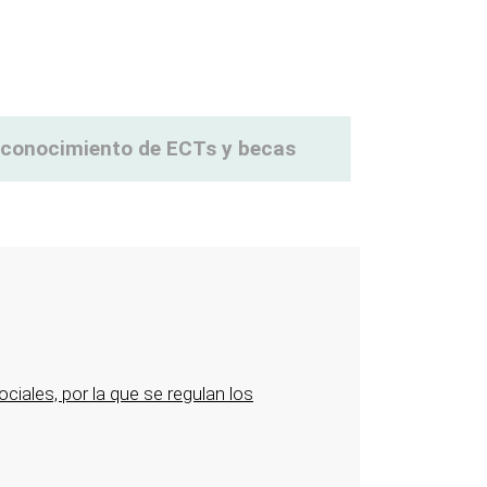
reconocimiento de ECTs y becas
iales, por la que se regulan los