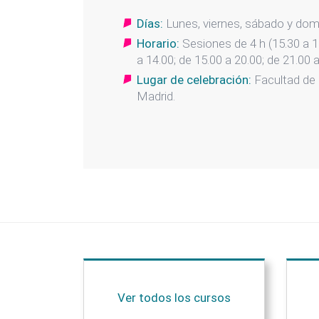
Días:
Lunes, viernes, sábado y dom
Horario:
Sesiones de 4 h (15.30 a 1
a 14.00; de 15.00 a 20.00; de 21.00 
Lugar de celebración:
Facultad de
Madrid.
Ver todos los cursos