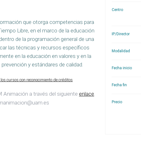
Centro
 formación que otorga competencias para
 Tiempo Libre, en el marco de la educación
IP/Director
d, dentro de la programación general de una
icar las técnicas y recursos específicos
Modalidad
amente en la educación en valores y en la
d, prevención y estándares de calidad.
Fecha inicio
los cursos con reconocimiento de créditos
Fecha fin
 Animación a través del siguiente
enlace
.
auamanimacion@uam.es
Precio