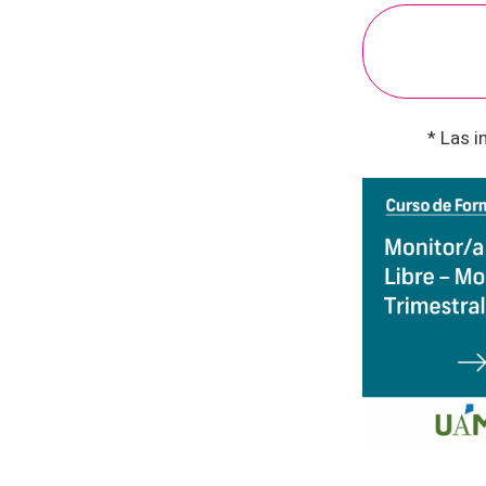
* Las i