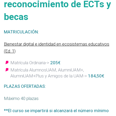
reconocimiento de ECTs y
becas
MATRICULACIÓN:
Bienestar digital e identidad en ecosistemas educativos
(Ed. 1)
Matrícula Ordinaria->
205€
Matrícula AlumnosUAM, AlumniUAM+,
AlumniUAM+Plus y Amigos de la UAM->
184,50€
PLAZAS OFERTADAS:
Máximo 40 plazas
**El curso se impartirá si alcanzará el número mínimo