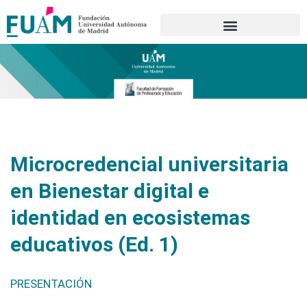
Portal de transparencia
Microcredencial universitaria
en Bienestar digital e
identidad en ecosistemas
educativos (Ed. 1)
PRESENTACIÓN