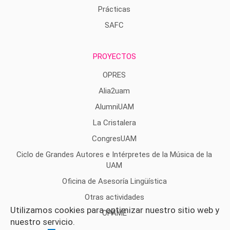
Prácticas
SAFC
PROYECTOS
OPRES
Alia2uam
AlumniUAM
La Cristalera
CongresUAM
Ciclo de Grandes Autores e Intérpretes de la Música de la
UAM
Oficina de Asesoría Lingüística
Otras actividades
Utilizamos cookies para optimizar nuestro sitio web y
OPAME
nuestro servicio.