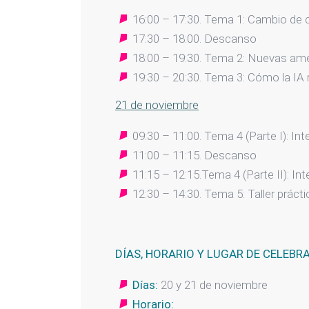
16:00 – 17:30. Tema 1: Cambio de co
17:30 – 18:00. Descanso
18:00 – 19:30. Tema 2: Nuevas amen
19:30 – 20:30. Tema 3: Cómo la IA r
21 de noviembre
09:30 – 11:00. Tema 4 (Parte I): Int
11:00 – 11:15. Descanso
11:15 – 12:15.Tema 4 (Parte II): Int
12:30 – 14:30. Tema 5: Taller prácti
DÍAS, HORARIO Y LUGAR DE CELEBR
Días:
20 y 21 de noviembre
Horario: