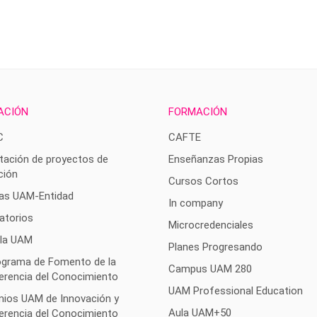
ACIÓN
FORMACIÓN
C
CAFTE
tación de proyectos de
Enseñanzas Propias
ción
Cursos Cortos
as UAM-Entidad
In company
atorios
Microcredenciales
 la UAM
Planes Progresando
rograma de Fomento de la
Campus UAM 280
erencia del Conocimiento
UAM Professional Education
mios UAM de Innovación y
Aula UAM+50
erencia del Conocimiento