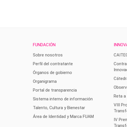
FUNDACIÓN
INNOV
Sobre nosotros
CAITE
Perfil del contratante
Contra
Innova
Órganos de gobierno
Cátedr
Organigrama
Observ
Portal de transparencia
Reta a
Sistema interno de información
VIII P
Talento, Cultura y Bienestar
Transf
Área de Identidad y Marca FUAM
IV Pre
Transf