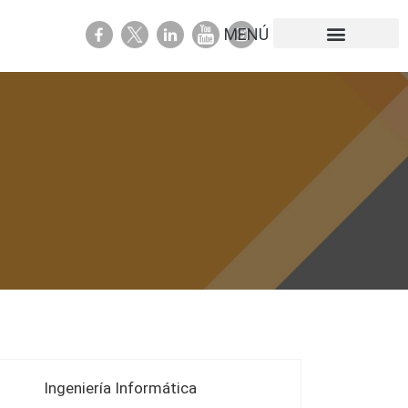
Portal de transparencia
Ingeniería Informática