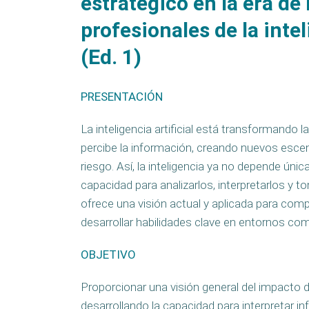
estratégico en la era de 
profesionales de la inte
(Ed. 1)
PRESENTACIÓN
La inteligencia artificial está transformando l
percibe la información, creando nuevos escen
riesgo. Así, la inteligencia ya no depende úni
capacidad para analizarlos, interpretarlos y 
ofrece una visión actual y aplicada para compr
desarrollar habilidades clave en entornos co
OBJETIVO
Proporcionar una visión general del impacto de
desarrollando la capacidad para interpretar 