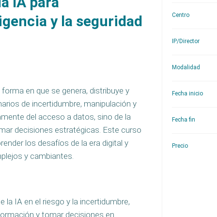
la IA para
Centro
ligencia y la seguridad
IP/Director
Modalidad
a forma en que se genera, distribuye y
Fecha inicio
arios de incertidumbre, manipulación y
camente del acceso a datos, sino de la
Fecha fin
tomar decisiones estratégicas. Este curso
ender los desafíos de la era digital y
Precio
mplejos y cambiantes.
 la IA en el riesgo y la incertidumbre,
información y tomar decisiones en