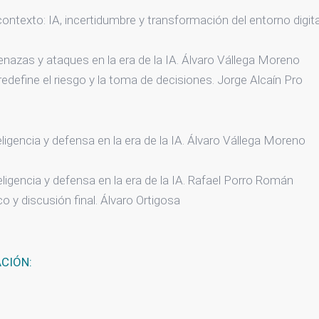
ntexto: IA, incertidumbre y transformación del entorno digita
azas y ataques en la era de la IA. Álvaro Vállega Moreno
edefine el riesgo y la toma de decisiones. Jorge Alcaín Pro
eligencia y defensa en la era de la IA. Álvaro Vállega Moreno
eligencia y defensa en la era de la IA. Rafael Porro Román
co y discusión final. Álvaro Ortigosa
ACIÓN: