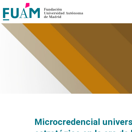
Microcredencial universi