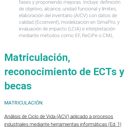
fases y proponiendo mejoras. Incluye: definición
de objetivo, alcance, unidad funcional y límites;
elaboración del inventario (AICV) con datos de
calidad (Ecoinvent); modelización en SimaPro; y
evaluación de impacto (LCIA) e interpretación
mediante métodos como EF, ReCiPe o CML.
Matriculación,
reconocimiento de ECTs y
becas
MATRICULACIÓN:
Análisis de Ciclo de Vida (ACV) aplicado a procesos
industriales mediante herramientas informáticas (Ed. 1)