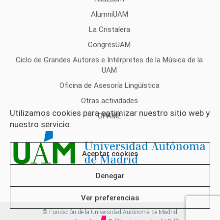
AlumniUAM
La Cristalera
CongresUAM
Ciclo de Grandes Autores e Intérpretes de la Música de la
UAM
Oficina de Asesoría Lingüística
Otras actividades
Utilizamos cookies para optimizar nuestro sitio web y
OPAME
nuestro servicio.
Aceptar cookies
Denegar
Ver preferencias
© Fundación de la Universidad Autónoma de Madrid