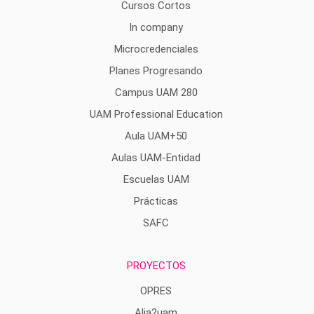
Cursos Cortos
In company
Microcredenciales
Planes Progresando
Campus UAM 280
UAM Professional Education
Aula UAM+50
Aulas UAM-Entidad
Escuelas UAM
Prácticas
SAFC
PROYECTOS
OPRES
Alia2uam