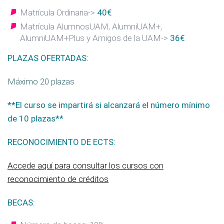
Matrícula Ordinaria->
40€
Matrícula AlumnosUAM, AlumniUAM+,
AlumniUAM+Plus y Amigos de la UAM->
36€
PLAZAS OFERTADAS:
Máximo 20 plazas
**El curso se impartirá si alcanzará el número mínimo
de 10 plazas**
RECONOCIMIENTO DE ECTS:
Accede aquí para consultar los cursos con
reconocimiento de créditos
BECAS: