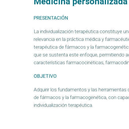
Medicina personalizada y
PRESENTACIÓN
La individualización terapéutica constituye u
relevancia en la práctica médica y farmacéu
terapéutica de fármacos y la farmacogenética 
que se sustenta este enfoque, permitiendo ad
características farmacocinéticas, farmacodi
OBJETIVO
Adquirir los fundamentos y las herramientas c
de fármacos y la farmacogenética, con capaci
individualización terapéutica.