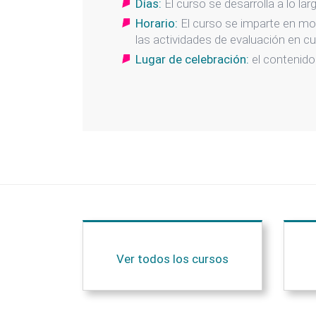
Días:
El curso se desarrolla a lo la
Horario:
El curso se imparte en mod
las actividades de evaluación en c
Lugar de celebración:
el contenido
Ver todos los cursos