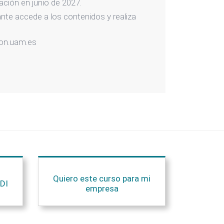
zación en junio de 2027.
iante accede a los contenidos y realiza
ion.uam.es
Quiero este curso para mi
DI
empresa