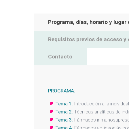
Programa, días, horario y lugar
Requisitos previos de acceso y 
Contacto
PROGRAMA:
Tema 1:
Introducción a la individu
Tema 2:
Técnicas analíticas de ind
Tema 3:
Fármacos inmunosupreso
Tema 4:
Fármacos antineoplásicos