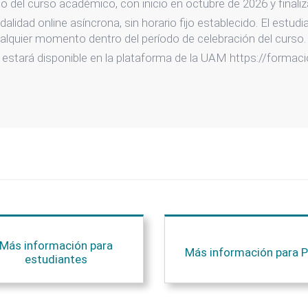
rgo del curso académico, con inicio en octubre de 2026 y finali
alidad online asíncrona, sin horario fijo establecido. El estud
ualquier momento dentro del período de celebración del curso.
 estará disponible en la plataforma de la UAM https://formac
Más información para
Más información para P
estudiantes