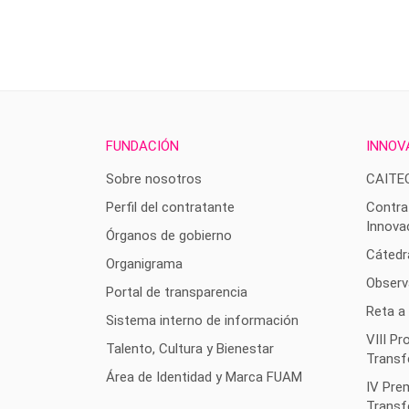
FUNDACIÓN
INNOV
Sobre nosotros
CAITE
Perfil del contratante
Contra
Innova
Órganos de gobierno
Cátedr
Organigrama
Observ
Portal de transparencia
Reta a
Sistema interno de información
VIII P
Talento, Cultura y Bienestar
Transf
Área de Identidad y Marca FUAM
IV Pre
Transf