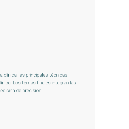
línica, las principales técnicas
ínica. Los temas finales integran las
dicina de precisión.