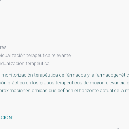
.
res.
dualización terapéutica relevante.
dualización terapéutica.
monitorización terapéutica de fármacos y la farmacogenética c
ción práctica en los grupos terapéuticos de mayor relevancia cl
roximaciones ómicas que definen el horizonte actual de la me
ACIÓN: