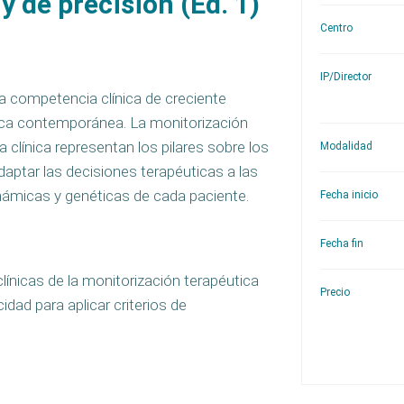
 de precisión (Ed. 1)
Centro
IP/Director
na competencia clínica de creciente
tica contemporánea. La monitorización
clínica representan los pilares sobre los
Modalidad
aptar las decisiones terapéuticas a las
námicas y genéticas de cada paciente.
Fecha inicio
Fecha fin
línicas de la monitorización terapéutica
Precio
dad para aplicar criterios de