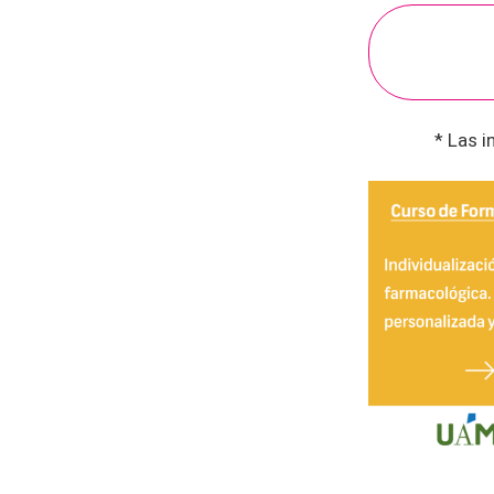
* Las i