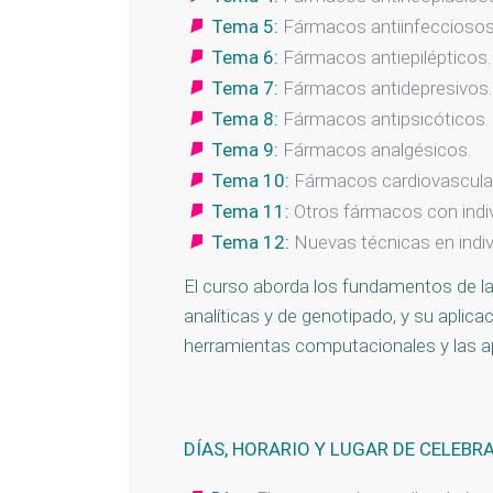
Tema 5:
Fármacos antiinfecciosos
Tema 6:
Fármacos antiepilépticos.
Tema 7:
Fármacos antidepresivos.
Tema 8:
Fármacos antipsicóticos.
Tema 9:
Fármacos analgésicos.
Tema 10:
Fármacos cardiovascula
Tema 11:
Otros fármacos con indivi
Tema 12:
Nuevas técnicas en indivi
El curso aborda los fundamentos de la 
analíticas y de genotipado, y su aplica
herramientas computacionales y las ap
DÍAS, HORARIO Y LUGAR DE CELEBR