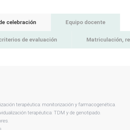
 de celebración
Equipo docente
criterios de evaluación
Matriculación, 
alización terapéutica: monitorización y farmacogenética.
ividualización terapéutica: TDM y de genotipado.
res.
.