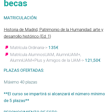
becas
MATRICULACIÓN:
Historia de Madrid, Patrimonio de la Humanidad: arte y
desarrollo histórico (Ed. 1)
Matrícula Ordinaria->
135€
Matrícula AlumnosUAM, AlumniUAM+,
AlumniUAM+Plus y Amigos de la UAM->
121,50€
PLAZAS OFERTADAS:
Máximo 40 plazas
**El curso se impartirá si alcanzará el número mínimo
de 5 plazas**