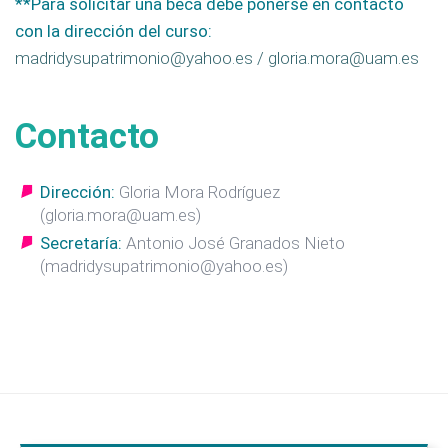
**Para solicitar una beca debe ponerse en contacto
con la dirección del curso:
madridysupatrimonio@yahoo.es / gloria.mora@uam.es
Contacto
Dirección:
Gloria Mora Rodríguez
(gloria.mora@uam.es)
Secretaría:
Antonio José Granados Nieto
(madridysupatrimonio@yahoo.es)