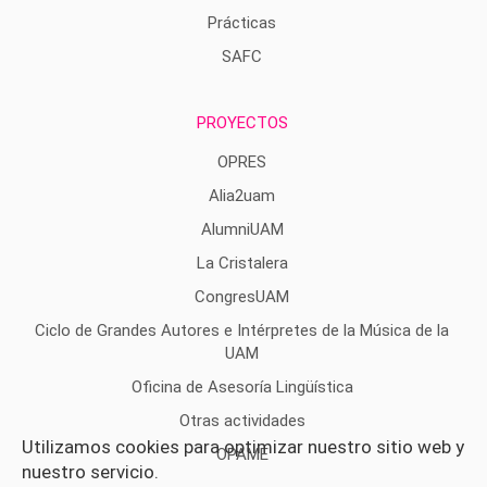
Prácticas
SAFC
PROYECTOS
OPRES
Alia2uam
AlumniUAM
La Cristalera
CongresUAM
Ciclo de Grandes Autores e Intérpretes de la Música de la
UAM
Oficina de Asesoría Lingüística
Otras actividades
Utilizamos cookies para optimizar nuestro sitio web y
OPAME
nuestro servicio.