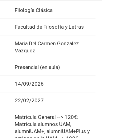
Filología Clásica
Facultad de Filosofía y Letras
Maria Del Carmen Gonzalez
Vazquez
Presencial (en aula)
14/09/2026
22/02/2027
Matricula General --> 120€;
Matricula alumnos UAM,
alumniUAM+, alumniUAM+Plus y