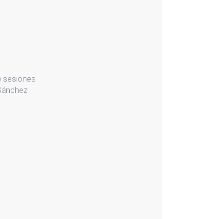
) sesiones
 Sánchez