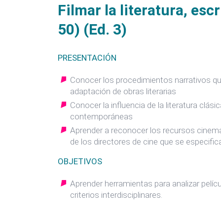
Filmar la literatura, esc
50) (Ed. 3)
PRESENTACIÓN
Conocer los procedimientos narrativos que 
adaptación de obras literarias
Conocer la influencia de la literatura clási
contemporáneas
Aprender a reconocer los recursos cinemat
de los directores de cine que se especifi
OBJETIVOS
Aprender herramientas para analizar pelícu
criterios interdisciplinares.