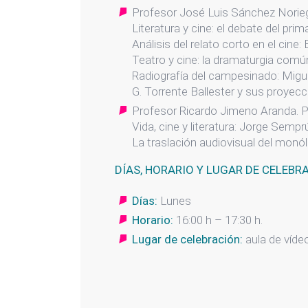
Profesor José Luis Sánchez Norieg
Literatura y cine: el debate del pri
Análisis del relato corto en el cine:
Teatro y cine: la dramaturgia común
Radiografía del campesinado: Migu
G. Torrente Ballester y sus proyecc
Profesor Ricardo Jimeno Aranda. 
Vida, cine y literatura: Jorge Semp
La traslación audiovisual del monól
DÍAS, HORARIO Y LUGAR DE CELEBR
Días:
Lunes
Horario:
16:00 h – 17:30 h.
Lugar de celebración:
aula de víde