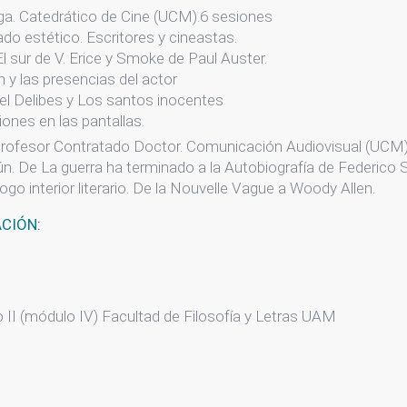
a. Catedrático de Cine (UCM).6 sesiones
mado estético. Escritores y cineastas.
 El sur de V. Erice y Smoke de Paul Auster.
 y las presencias del actor
el Delibes y Los santos inocentes
iones en las pantallas.
Profesor Contratado Doctor. Comunicación Audiovisual (UCM
rún. De La guerra ha terminado a la Autobiografía de Federico
ogo interior literario. De la Nouvelle Vague a Woody Allen.
ACIÓN:
o II (módulo IV) Facultad de Filosofía y Letras UAM