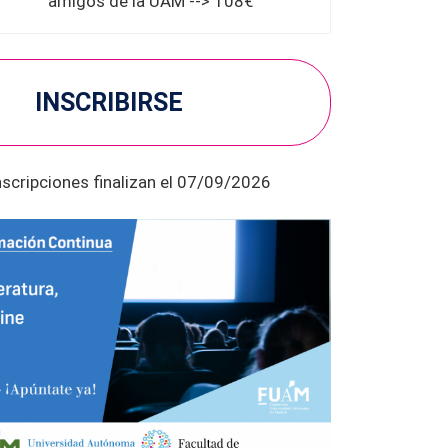
amigos de la UAM --> 108€
INSCRIBIRSE
nscripciones finalizan el 07/09/2026