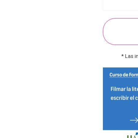
* Las i