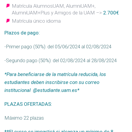
Matrícula AlumnosUAM, AlumniUAM+,
AlumniUAM+Plus y Amigos de la UAM –>
2.700€
Matrícula único idioma
Plazos de pago:
-Primer pago (50%): del 05/06/2024 al 02/08/2024
-Segundo pago (50%): del 02/08/2024 al 28/08/2024
*Para beneficiarse de la matrícula reducida, los
estudiantes deben inscribirse con su correo
institucional @estudiante.uam.es*
PLAZAS OFERTADAS:
Máximo 22 plazas
**El curso se impartirá si alcanza un mínimo de 8