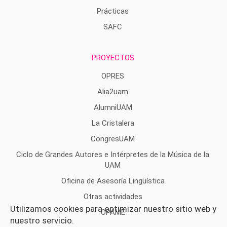
Prácticas
SAFC
PROYECTOS
OPRES
Alia2uam
AlumniUAM
La Cristalera
CongresUAM
Ciclo de Grandes Autores e Intérpretes de la Música de la
UAM
Oficina de Asesoría Lingüística
Otras actividades
Utilizamos cookies para optimizar nuestro sitio web y
OPAME
nuestro servicio.