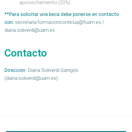
aprovechamiento (20%)
**Para solicitar una beca debe ponerse en contacto
con:
secretaria.formacioncontinua@fuam.es /
diana.soliverdi@uam.es
Contacto
Dirección:
Diana Soliverdi Garrigós
(diana.soliverdi@uam.es)